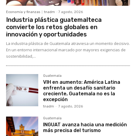
Economía y finanzas
tnadm
-
7 agosto, 2026
Industria plástica guatemalteca
convierte los retos globales en
innovación y oportunidades
La industria plástica de Guatemala atraviesa un momento decisivo.
En un entorno internacional marcado por mayores exigencias de
sostenibilidad,...
Guatemala
VIH en aumento: América Latina
enfrenta un desafío sanitario
creciente, Guatemala no es la
excepción
tnadm
-
7 agosto, 2026
Guatemala
INGUAT avanza hacia una medición
más precisa del turismo