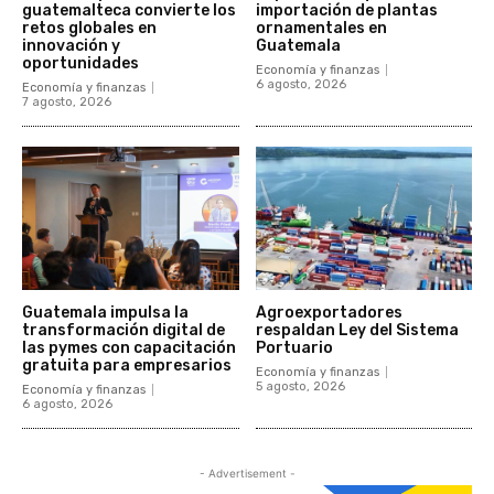
guatemalteca convierte los
importación de plantas
retos globales en
ornamentales en
innovación y
Guatemala
oportunidades
Economía y finanzas
6 agosto, 2026
Economía y finanzas
7 agosto, 2026
Guatemala impulsa la
Agroexportadores
transformación digital de
respaldan Ley del Sistema
las pymes con capacitación
Portuario
gratuita para empresarios
Economía y finanzas
5 agosto, 2026
Economía y finanzas
6 agosto, 2026
- Advertisement -