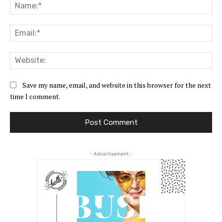
Na
Ema
Web
Save my name, email, and website in this browser for the next
time I comment.
- Advertisement -