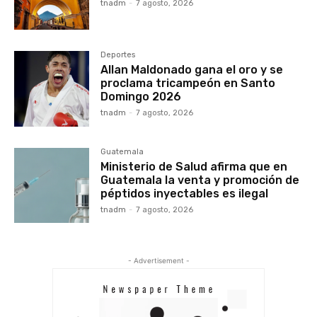
tnadm
-
7 agosto, 2026
Deportes
Allan Maldonado gana el oro y se
proclama tricampeón en Santo
Domingo 2026
tnadm
-
7 agosto, 2026
Guatemala
Ministerio de Salud afirma que en
Guatemala la venta y promoción de
péptidos inyectables es ilegal
tnadm
-
7 agosto, 2026
- Advertisement -