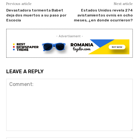
Previous article
Next article
Devastadora tormenta Babet
Estados Unidos revela 274
deja dos muertos a su paso por
avistamientos ovnis en ocho
Escocia
meses, ¿en donde ocurrieron?
- Advertisement -
LEAVE A REPLY
Comment: