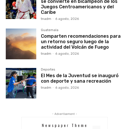
se convierte en bicampeón de los
Juegos Centroamericanos y del
Caribe
tnadm
-
6 agosto, 2026
Guatemala
Comparten recomendaciones para
un retorno seguro luego de la
actividad del Volcán de Fuego
tnadm
-
6 agosto, 2026
Deportes
El Mes de la Juventud se inauguró
con deporte y sana recreación
tnadm
-
6 agosto, 2026
- Advertisement -