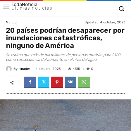
TodaNoticia
Últimas noticias
Updated:
4 octubre, 2023
Mundo
20 países podrían desaparecer por
inundaciones catastróficas,
ninguno de América
Se estima que más de mil millones de personas morirán para 2100
como consecuencia del aumento en el nivel del agua
By
tnadm
4315
4 octubre, 2023
0