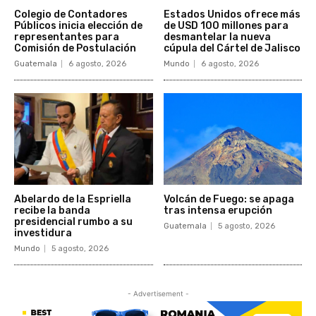
Colegio de Contadores
Estados Unidos ofrece más
Públicos inicia elección de
de USD 100 millones para
representantes para
desmantelar la nueva
Comisión de Postulación
cúpula del Cártel de Jalisco
Guatemala
6 agosto, 2026
Mundo
6 agosto, 2026
Abelardo de la Espriella
Volcán de Fuego: se apaga
recibe la banda
tras intensa erupción
presidencial rumbo a su
Guatemala
5 agosto, 2026
investidura
Mundo
5 agosto, 2026
- Advertisement -