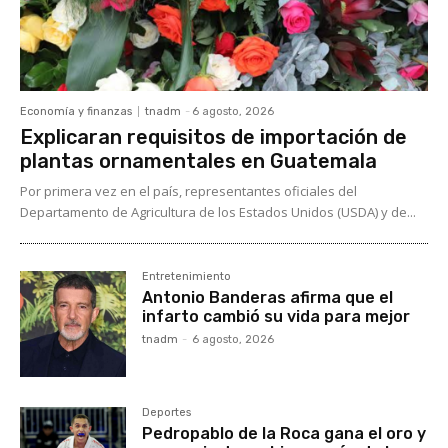
Economía y finanzas
tnadm
-
6 agosto, 2026
Explicaran requisitos de importación de
plantas ornamentales en Guatemala
Por primera vez en el país, representantes oficiales del
Departamento de Agricultura de los Estados Unidos (USDA) y de...
Entretenimiento
Antonio Banderas afirma que el
infarto cambió su vida para mejor
tnadm
-
6 agosto, 2026
Deportes
Pedropablo de la Roca gana el oro y