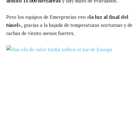
ardido 15.000 hectáreas
y hay miles de evacuados.
Pero los equipos de Emergencias ven
«la luz al final del
túnel»,
gracias a la bajada de temperaturas nocturnas y de
rachas de viento menos fuertes.