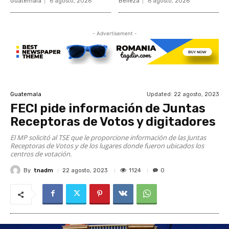
Guatemala
6 agosto, 2026
Belleza
6 agosto, 2026
- Advertisement -