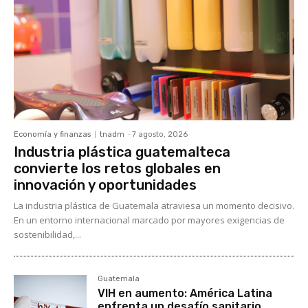
Economía y finanzas
tnadm
-
7 agosto, 2026
Industria plástica guatemalteca
convierte los retos globales en
innovación y oportunidades
La industria plástica de Guatemala atraviesa un momento decisivo.
En un entorno internacional marcado por mayores exigencias de
sostenibilidad,...
Guatemala
VIH en aumento: América Latina
enfrenta un desafío sanitario