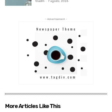
tnadm
-
7 agosto, 2026
- Advertisement -
More Articles Like This