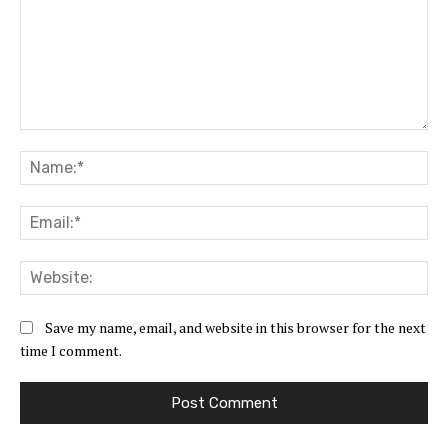
Comment:
Na
Ema
Web
Save my name, email, and website in this browser for the next
time I comment.