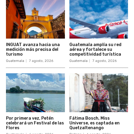
INGUAT avanza hacia una
Guatemala amplía su red
medición más precisa del
aérea y fortalece su
turismo
competitividad turística
Guatemala
7 agosto, 2026
Guatemala
7 agosto, 2026
Por primera vez, Petén
Fátima Bosch, Miss
celebrará un Festival de las
Universe, es captada en
Flores
Quetzaltenango