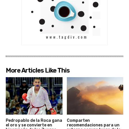
More Articles Like This
Pedropablo de la Roca gana
Comparten
el oro y se convierte en
recomendaciones para un