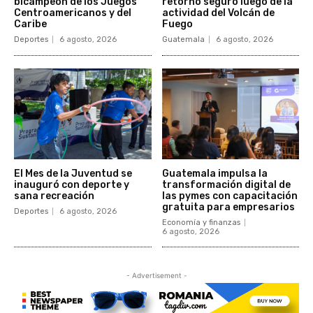
bicampeón de los Juegos
retorno seguro luego de la
Centroamericanos y del
actividad del Volcán de
Caribe
Fuego
Deportes
6 agosto, 2026
Guatemala
6 agosto, 2026
El Mes de la Juventud se
Guatemala impulsa la
inauguró con deporte y
transformación digital de
sana recreación
las pymes con capacitación
gratuita para empresarios
Deportes
6 agosto, 2026
Economía y finanzas
6 agosto, 2026
- Advertisement -