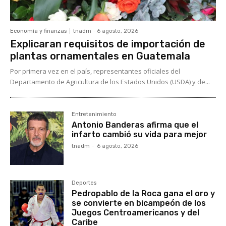
Economía y finanzas
tnadm
-
6 agosto, 2026
Explicaran requisitos de importación de
plantas ornamentales en Guatemala
Por primera vez en el país, representantes oficiales del
Departamento de Agricultura de los Estados Unidos (USDA) y de...
Entretenimiento
Antonio Banderas afirma que el
infarto cambió su vida para mejor
tnadm
-
6 agosto, 2026
Deportes
Pedropablo de la Roca gana el oro y
se convierte en bicampeón de los
Juegos Centroamericanos y del
Caribe