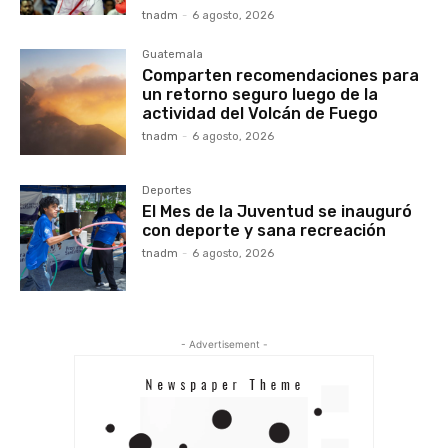
tnadm
-
6 agosto, 2026
Guatemala
Comparten recomendaciones para
un retorno seguro luego de la
actividad del Volcán de Fuego
tnadm
-
6 agosto, 2026
Deportes
El Mes de la Juventud se inauguró
con deporte y sana recreación
tnadm
-
6 agosto, 2026
- Advertisement -