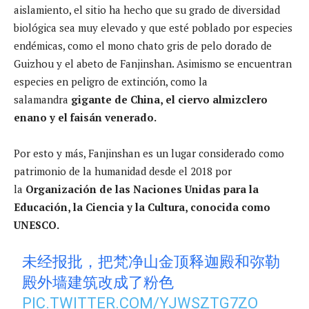
aislamiento, el sitio ha hecho que su grado de diversidad
biológica sea muy elevado y que esté poblado por especies
endémicas, como el mono chato gris de pelo dorado de
Guizhou y el abeto de Fanjinshan. Asimismo se encuentran
especies en peligro de extinción, como la
salamandra
gigante de China, el ciervo almizclero
enano y el faisán venerado.
Por esto y más, Fanjinshan es un lugar considerado como
patrimonio de la humanidad desde el 2018 por
la
Organización de las Naciones Unidas para la
Educación, la Ciencia y la Cultura, conocida como
UNESCO.
未经报批，把梵净山金顶释迦殿和弥勒
殿外墙建筑改成了粉色
PIC.TWITTER.COM/YJWSZTG7ZO