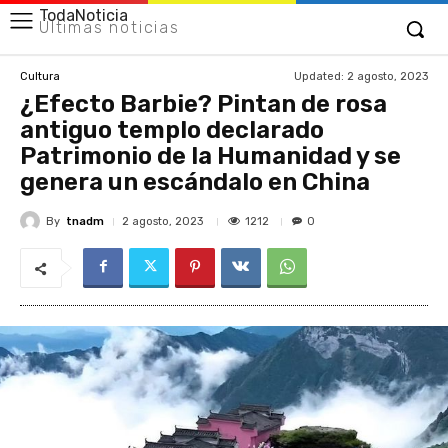
TodaNoticia
Últimas noticias
Updated:
2 agosto, 2023
Cultura
¿Efecto Barbie? Pintan de rosa
antiguo templo declarado
Patrimonio de la Humanidad y se
genera un escándalo en China
By
tnadm
1212
2 agosto, 2023
0