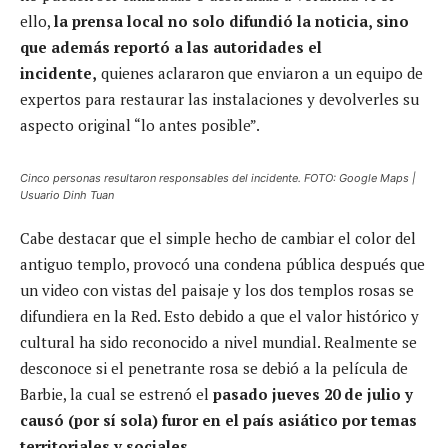
ello,
la prensa local no solo difundió la noticia, sino
que además reportó a las autoridades el
incidente,
quienes aclararon que enviaron a un equipo de
expertos para restaurar las instalaciones y devolverles su
aspecto original “lo antes posible”.
Cinco personas resultaron responsables del incidente. FOTO: Google Maps |
Usuario Dinh Tuan
Cabe destacar que el simple hecho de cambiar el color del
antiguo templo, provocó una condena pública después que
un video con vistas del paisaje y los dos templos rosas se
difundiera en la Red. Esto debido a que el valor histórico y
cultural ha sido reconocido a nivel mundial. Realmente se
desconoce si el penetrante rosa se debió a la película de
Barbie, la cual se estrenó el
pasado jueves 20 de julio y
causó (por sí sola) furor en el país asiático por temas
territoriales y sociales.