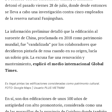
detonó el pasado viernes 28 de julio, donde desde entonces
se lleva a cabo una investigación contra cinco empleados
de la reserva natural Fanjingshan.
La información preliminar detalló que la edificación al
suroeste de China, proclamada en 2018 como patrimonio
mundial, fue “vandalizada” por los colaboradores que
decidieron pintarla de rosa cuando en su origen, lucía
un sobrio gris. La excusa fue una renovación y
mantenimiento,
explicó el medio internacional Global
Times.
Es ilegal pintas las edificaciones consideradas como patrimonio cultural.
FOTO: Google Maps | Usuario PLUS VIETNAM
En sí, son dos edificaciones de unos 500 años de
antigüedad con alto promontorio, considerada como una
de las maravillas de la provincia de Guizhou donde también