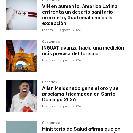
Guatemala
VIH en aumento: América Latina
enfrenta un desafío sanitario
creciente, Guatemala no es la
excepción
tnadm
-
7 agosto, 2026
Guatemala
INGUAT avanza hacia una medición
más precisa del turismo
tnadm
-
7 agosto, 2026
Deportes
Allan Maldonado gana el oro y se
proclama tricampeón en Santo
Domingo 2026
tnadm
-
7 agosto, 2026
Guatemala
Ministerio de Salud afirma que en