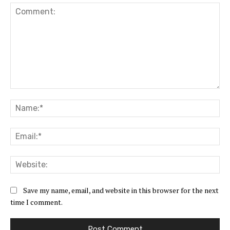
Comment:
Na
Ema
Web
Save my name, email, and website in this browser for the next
time I comment.