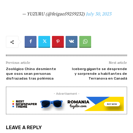
— YUZURU (@feigao59259232)
July 30, 2023
Previous article
Next article
Zoológico Chino desmiente
Iceberg gigante se desprende
que osos sean personas
y sorprende a habitantes de
disfrazadas tras polémica
Terranova en Canadá
- Advertisement -
LEAVE A REPLY