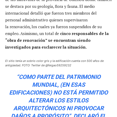
se destaca por su geología, flora y fauna. El medio
internacional detalló que fueron tres miembros del
personal administrativo quienes supervisaron
la renovación, los cuales ya fueron suspendidos de su
empleo. Asimismo, un total de
cinco responsables de la
“obra de renovación” se encuentran siendo
investigados para esclarecer la situación.
El sitio tenía un sobrio color gris y la edificación cuenta con 500 años de
antigüedad. FOTO: Twitter de @feigao59259232
“COMO PARTE DEL PATRIMONIO
MUNDIAL, (EN ESAS
EDIFICACIONES) NO ESTÁ PERMITIDO
ALTERAR LOS ESTILOS
ARQUITECTÓNICOS NI PROVOCAR
DAÑOS A PROPÓSITO”, DECLARÓ EL