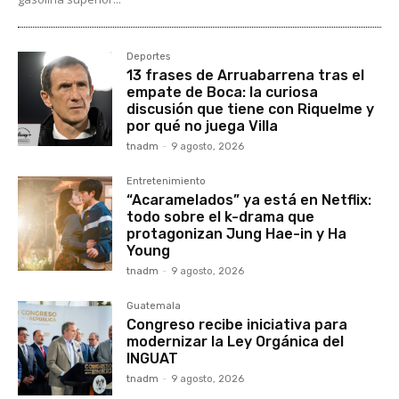
Deportes
13 frases de Arruabarrena tras el
empate de Boca: la curiosa
discusión que tiene con Riquelme y
por qué no juega Villa
tnadm
-
9 agosto, 2026
Entretenimiento
“Acaramelados” ya está en Netflix:
todo sobre el k-drama que
protagonizan Jung Hae-in y Ha
Young
tnadm
-
9 agosto, 2026
Guatemala
Congreso recibe iniciativa para
modernizar la Ley Orgánica del
INGUAT
tnadm
-
9 agosto, 2026