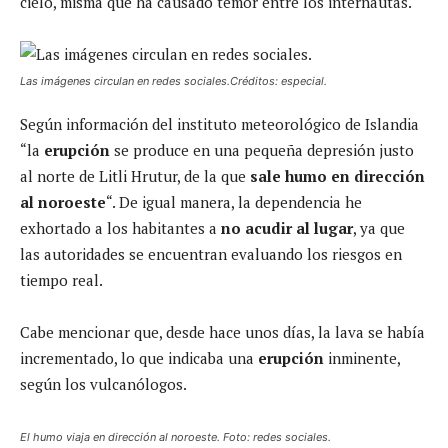
cielo, misma que ha causado temor entre los internautas.
Las imágenes circulan en redes sociales.Créditos: especial.
Según información del instituto meteorológico de Islandia
“la
erupción
se produce en una pequeña depresión justo
al norte de Litli Hrutur, de la que
sale humo en dirección
al noroeste
“. De igual manera, la dependencia he
exhortado a los habitantes a
no acudir al lugar
, ya que
las autoridades se encuentran evaluando los riesgos en
tiempo real.
Cabe mencionar que, desde hace unos días, la lava se había
incrementado, lo que indicaba una
erupción
inminente,
según los vulcanólogos.
El humo viaja en dirección al noroeste. Foto: redes sociales.