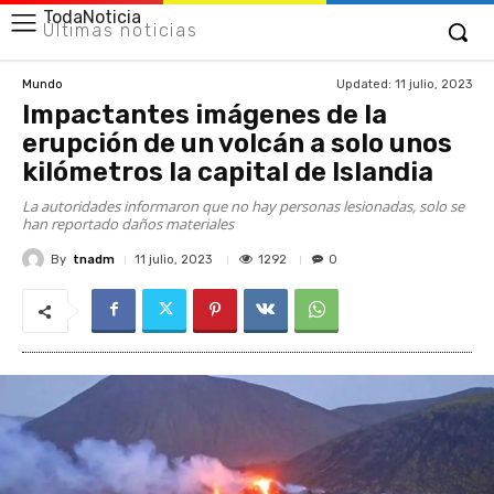
TodaNoticia
Últimas noticias
Updated:
11 julio, 2023
Mundo
Impactantes imágenes de la
erupción de un volcán a solo unos
kilómetros la capital de Islandia
La autoridades informaron que no hay personas lesionadas, solo se
han reportado daños materiales
By
tnadm
1292
11 julio, 2023
0