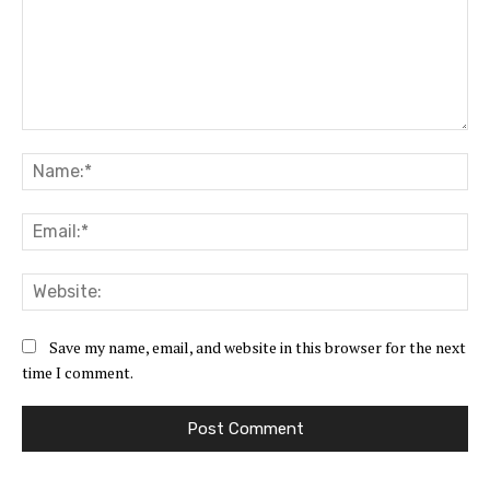
Comment:
Na
Ema
Web
Save my name, email, and website in this browser for the next
time I comment.