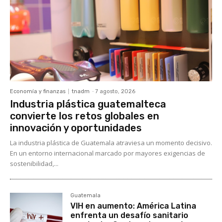
Economía y finanzas
tnadm
-
7 agosto, 2026
Industria plástica guatemalteca
convierte los retos globales en
innovación y oportunidades
La industria plástica de Guatemala atraviesa un momento decisivo.
En un entorno internacional marcado por mayores exigencias de
sostenibilidad,...
Guatemala
VIH en aumento: América Latina
enfrenta un desafío sanitario