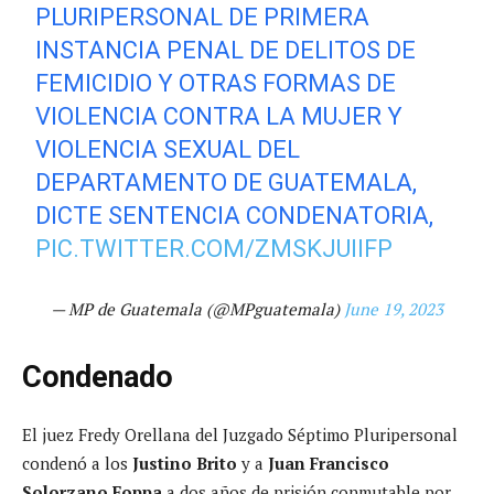
PLURIPERSONAL DE PRIMERA
INSTANCIA PENAL DE DELITOS DE
FEMICIDIO Y OTRAS FORMAS DE
VIOLENCIA CONTRA LA MUJER Y
VIOLENCIA SEXUAL DEL
DEPARTAMENTO DE GUATEMALA,
DICTE SENTENCIA CONDENATORIA,
PIC.TWITTER.COM/ZMSKJUIIFP
— MP de Guatemala (@MPguatemala)
June 19, 2023
Condenado
El juez Fredy Orellana del Juzgado Séptimo Pluripersonal
condenó a los
Justino Brito
y a
Juan Francisco
Solorzano Foppa
a dos años de prisión conmutable por