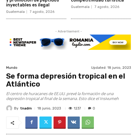
y promoción de péptidos
competitividad turística
inyectables es ilegal
Guatemala
7 agosto, 2026
Guatemala
7 agosto, 2026
- Advertisement -