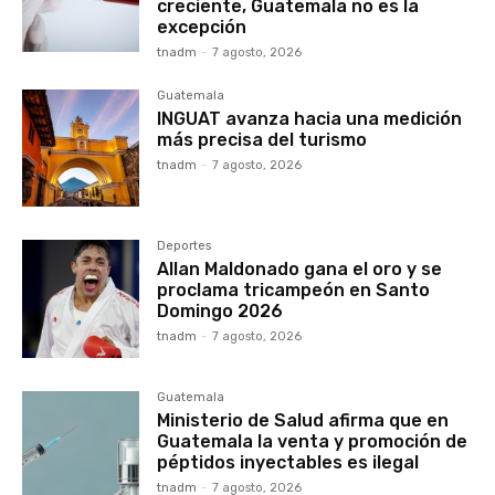
creciente, Guatemala no es la
excepción
tnadm
-
7 agosto, 2026
Guatemala
INGUAT avanza hacia una medición
más precisa del turismo
tnadm
-
7 agosto, 2026
Deportes
Allan Maldonado gana el oro y se
proclama tricampeón en Santo
Domingo 2026
tnadm
-
7 agosto, 2026
Guatemala
Ministerio de Salud afirma que en
Guatemala la venta y promoción de
péptidos inyectables es ilegal
tnadm
-
7 agosto, 2026