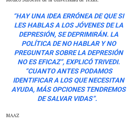
“HAY UNA IDEA ERRÓNEA DE QUE SI
LES HABLAS A LOS JÓVENES DE LA
DEPRESIÓN, SE DEPRIMIRÁN. LA
POLÍTICA DE NO HABLAR Y NO
PREGUNTAR SOBRE LA DEPRESIÓN
NO ES EFICAZ”, EXPLICÓ TRIVEDI.
“CUANTO ANTES PODAMOS
IDENTIFICAR A LOS QUE NECESITAN
AYUDA, MÁS OPCIONES TENDREMOS
DE SALVAR VIDAS”.
MAAZ