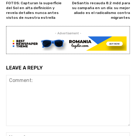
FOTOS: Capturan la superficie
DeSantis recauda 8.2 mdd para
del Sol en alta definición y
su campaña en un día: su mejor
revela detalles nunca antes
aliado es el radicalismo contra
vistos de nuestra estrella
migrantes
- Advertisement -
LEAVE A REPLY
Comment:
Na