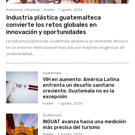
Economía y finanzas
tnadm
-
7 agosto, 2026
Industria plástica guatemalteca
convierte los retos globales en
innovación y oportunidades
La industria plástica de Guatemala atraviesa un momento decisivo.
En un entorno internacional marcado por mayores exigencias de
sostenibilidad,...
Guatemala
VIH en aumento: América Latina
enfrenta un desafío sanitario
creciente, Guatemala no es la
excepción
tnadm
-
7 agosto, 2026
Guatemala
INGUAT avanza hacia una medición
más precisa del turismo
tnadm
-
7 agosto, 2026