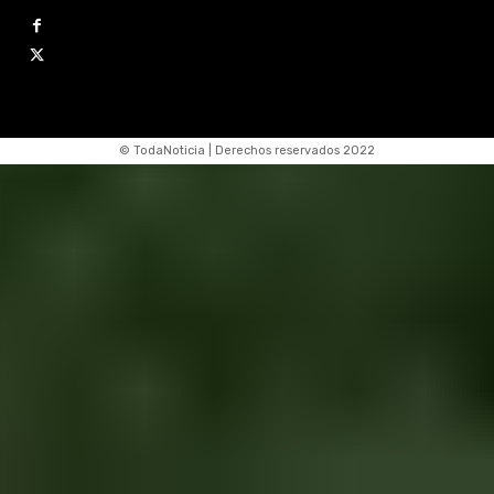
© TodaNoticia | Derechos reservados 2022