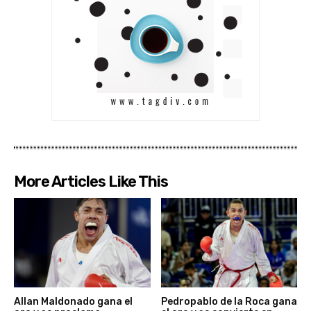
More Articles Like This
Allan Maldonado gana el
Pedropablo de la Roca gana