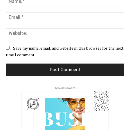
Ema
Web
Save my name, email, and website in this browser for the next
time I comment.
- Advertisement -