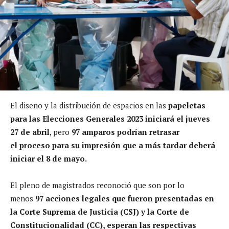
El diseño y la distribución de espacios en las
papeletas
para las Elecciones Generales 2023 iniciará el jueves
27 de abril
, pero
97 amparos podrían retrasar
el proceso para su impresión que a más tardar deberá
iniciar el 8 de mayo.
El pleno de magistrados reconoció que son por lo
menos
97 acciones legales que fueron presentadas en
la Corte Suprema de Justicia (CSJ) y la Corte de
Constitucionalidad (CC), esperan las respectivas