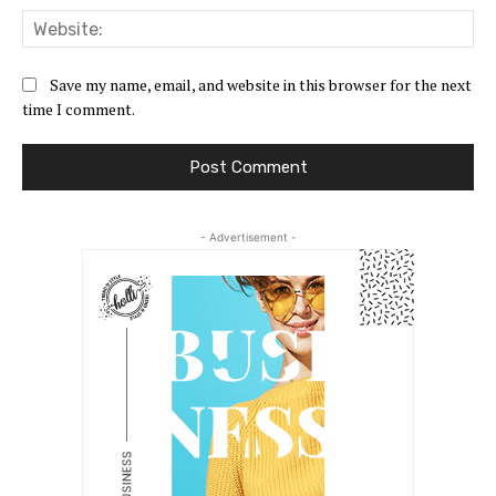
Web
Save my name, email, and website in this browser for the next
time I comment.
- Advertisement -