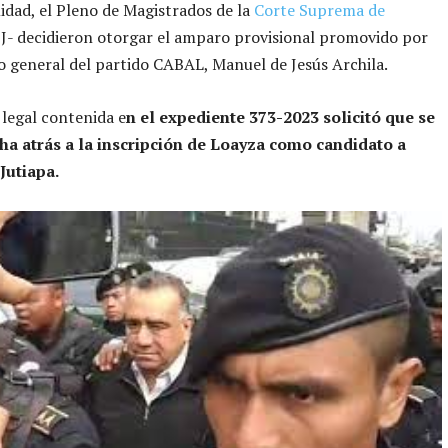
dad, el Pleno de Magistrados de la
Corte Suprema de
- decidieron otorgar el amparo provisional promovido por
io general del partido CABAL, Manuel de Jesús Archila.
 legal contenida e
n el expediente 373-2023 solicitó que se
ha atrás a la inscripción de Loayza como candidato a
Jutiapa.