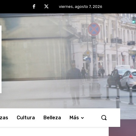
viernes, agosto 7, 2026
nzas
Cultura
Belleza
Más