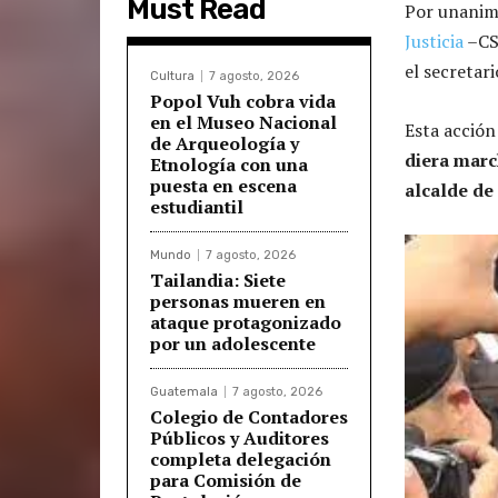
Must Read
Por unanimi
Justicia
–CSJ
el secretar
Cultura
7 agosto, 2026
Popol Vuh cobra vida
en el Museo Nacional
Esta acción
de Arqueología y
diera marc
Etnología con una
puesta en escena
alcalde de 
estudiantil
Mundo
7 agosto, 2026
Tailandia: Siete
personas mueren en
ataque protagonizado
por un adolescente
Guatemala
7 agosto, 2026
Colegio de Contadores
Públicos y Auditores
completa delegación
para Comisión de