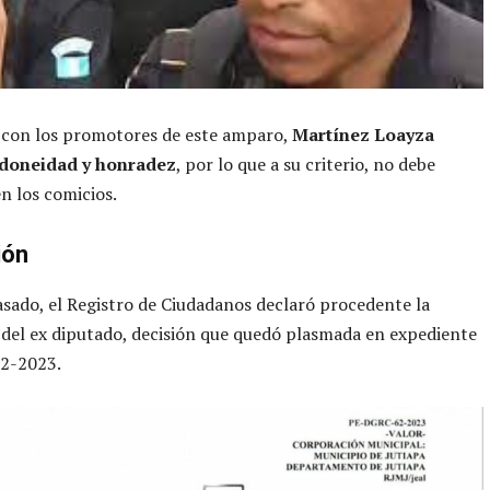
 con los promotores de este amparo,
Martínez Loayza
idoneidad y honradez
, por lo que a su criterio, no debe
en los comicios.
ión
sado, el Registro de Ciudadanos declaró procedente la
 del ex diputado, decisión que quedó plasmada en expediente
2-2023.