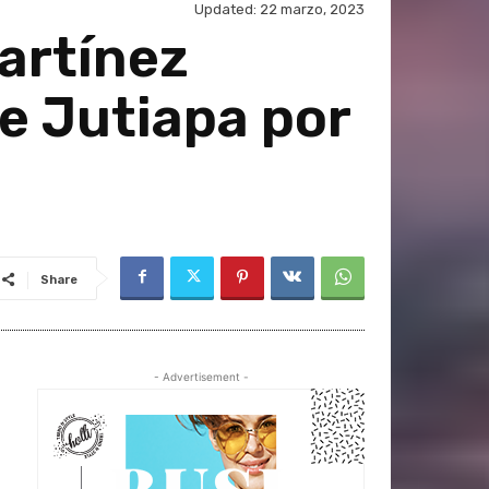
Updated:
22 marzo, 2023
artínez
e Jutiapa por
Share
- Advertisement -