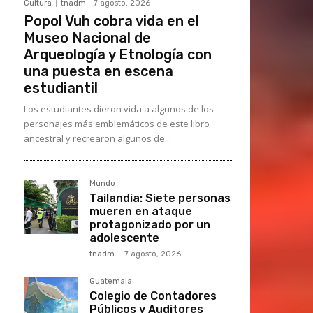
Cultura
tnadm
-
7 agosto, 2026
Popol Vuh cobra vida en el
Museo Nacional de
Arqueología y Etnología con
una puesta en escena
estudiantil
Los estudiantes dieron vida a algunos de los
personajes más emblemáticos de este libro
ancestral y recrearon algunos de...
Mundo
Tailandia: Siete personas
mueren en ataque
protagonizado por un
adolescente
tnadm
-
7 agosto, 2026
Guatemala
Colegio de Contadores
Públicos y Auditores