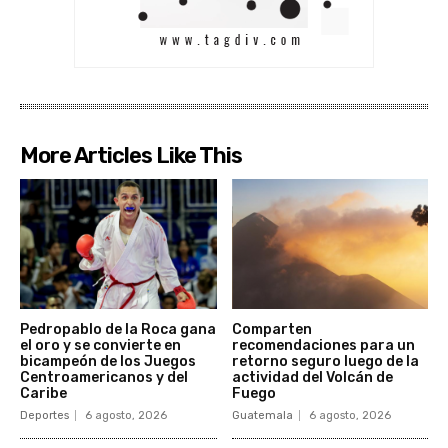
More Articles Like This
Pedropablo de la Roca gana
Comparten
el oro y se convierte en
recomendaciones para un
bicampeón de los Juegos
retorno seguro luego de la
Centroamericanos y del
actividad del Volcán de
Caribe
Fuego
Deportes
6 agosto, 2026
Guatemala
6 agosto, 2026