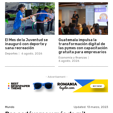
El Mes de la Juventud se
Guatemala impulsa la
inauguró con deporte y
transformación digital de
sana recreación
las pymes con capacitación
gratuita para empresarios
Deportes
6 agosto, 2026
Economía y finanzas
6 agosto, 2026
- Advertisement -