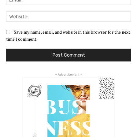
Web
Save my name, email, and website in this browser for the next
time I comment.
- Advertisement -