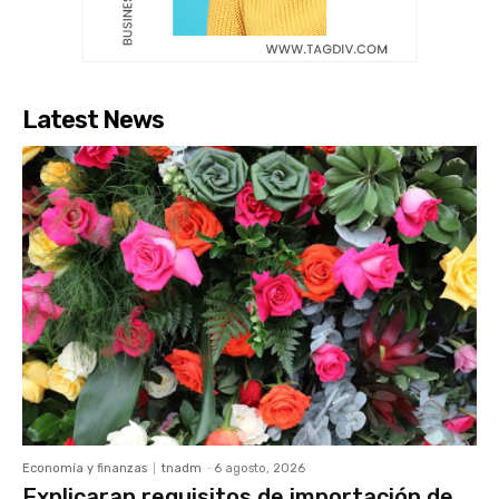
Latest News
Economía y finanzas
tnadm
-
6 agosto, 2026
Explicaran requisitos de importación de