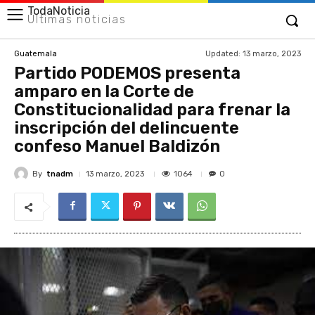
TodaNoticia
Últimas noticias
Updated:
13 marzo, 2023
Guatemala
Partido PODEMOS presenta
amparo en la Corte de
Constitucionalidad para frenar la
inscripción del delincuente
confeso Manuel Baldizón
By
tnadm
1064
13 marzo, 2023
0