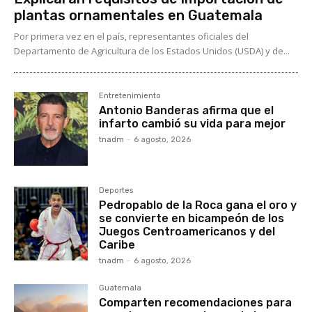
plantas ornamentales en Guatemala
Por primera vez en el país, representantes oficiales del
Departamento de Agricultura de los Estados Unidos (USDA) y de...
Entretenimiento
Antonio Banderas afirma que el
infarto cambió su vida para mejor
tnadm
-
6 agosto, 2026
Deportes
Pedropablo de la Roca gana el oro y
se convierte en bicampeón de los
Juegos Centroamericanos y del
Caribe
tnadm
-
6 agosto, 2026
Guatemala
Comparten recomendaciones para