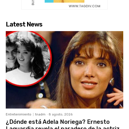
Latest News
Entretenimiento
tnadm
-
8 agosto, 2026
¿Dónde está Adela Noriega? Ernesto
Laguardia revela el paradero de la actriz,