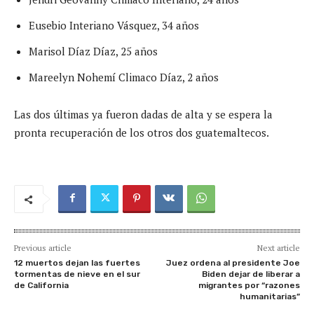
Eusebio Interiano Vásquez, 34 años
Marisol Díaz Díaz, 25 años
Mareelyn Nohemí Climaco Díaz, 2 años
Las dos últimas ya fueron dadas de alta y se espera la
pronta recuperación de los otros dos guatemaltecos.
Previous article
Next article
12 muertos dejan las fuertes
Juez ordena al presidente Joe
tormentas de nieve en el sur
Biden dejar de liberar a
de California
migrantes por “razones
humanitarias”