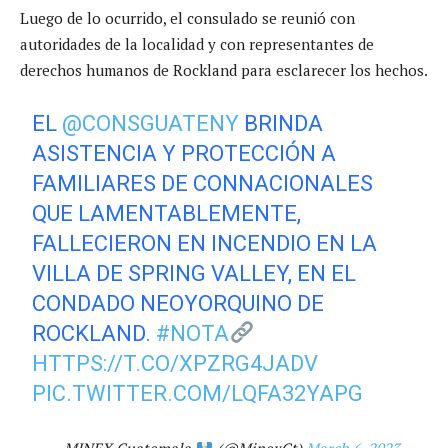
Luego de lo ocurrido, el consulado se reunió con
autoridades de la localidad y con representantes de
derechos humanos de Rockland para esclarecer los hechos.
EL
@CONSGUATENY
BRINDA
ASISTENCIA Y PROTECCIÓN A
FAMILIARES DE CONNACIONALES
QUE LAMENTABLEMENTE,
FALLECIERON EN INCENDIO EN LA
VILLA DE SPRING VALLEY, EN EL
CONDADO NEOYORQUINO DE
ROCKLAND.
#NOTA
HTTPS://T.CO/XPZRG4JADV
PIC.TWITTER.COM/LQFA32YAPG
— MINEX Guatemala
(@MinexGt)
March 6, 2023