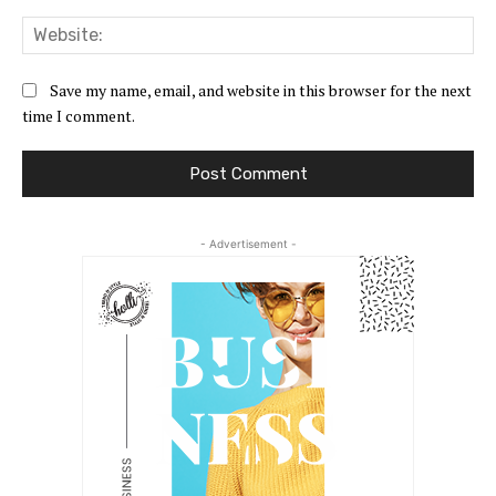
Web
Save my name, email, and website in this browser for the next
time I comment.
- Advertisement -