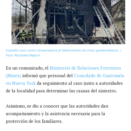
Incendio tuvo como consecuencia el fallecimiento de cinco guatemaltecos. /
Foto: Rockland Report
En un comunicado, el
Ministerio de Relaciones Exteriores
(Minex)
informó que personal del
Consulado de Guatemala
en Nueva York
da seguimiento al caso junto a autoridades
de la localidad para determinar las causas del siniestro.
Asimismo, se dio a conocer que las autoridades dan
acompañamiento y la asistencia necesaria para la
protección de los familiares.