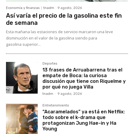
Economía y finanzas
tnadm
-
9 agosto, 2026
Así varía el precio de la gasolina este fin
de semana
Esta mañana las estaciones de servicio marcaron una leve
disminución en el valor de la gasolina siendo para
gasolina superior...
Deportes
13 frases de Arruabarrena tras el
empate de Boca: la curiosa
discusión que tiene con Riquelme y
por qué no juega Villa
tnadm
-
9 agosto, 2026
Entretenimiento
“Acaramelados” ya está en Netflix:
todo sobre el k-drama que
protagonizan Jung Hae-in y Ha
Young