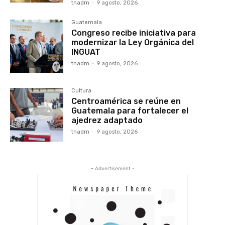
tnadm
-
9 agosto, 2026
Guatemala
Congreso recibe iniciativa para
modernizar la Ley Orgánica del
INGUAT
tnadm
-
9 agosto, 2026
Cultura
Centroamérica se reúne en
Guatemala para fortalecer el
ajedrez adaptado
tnadm
-
9 agosto, 2026
- Advertisement -