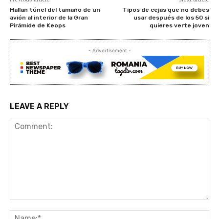
Hallan túnel del tamaño de un
Tipos de cejas que no debes
avión al interior de la Gran
usar después de los 50 si
Pirámide de Keops
quieres verte joven
- Advertisement -
LEAVE A REPLY
Comment:
Na