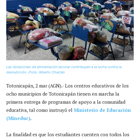
Las dotaciones de alimentación escolar contribuyen a la lucha contra la
desnutrición. /Foto: Alberto Chaclán
Totonicapán, 2 mar (AGN).- Los centros educativos de los
ocho municipios de Totonicapán tienen en marcha la
primera entrega de programas de apoyo a la comunidad
educativa, tal como instruyó el
Ministerio de Educación
(Mineduc)
.
La finalidad es que los estudiantes cuenten con todos los