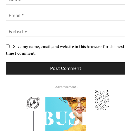
Ema
Web
Save my name, email, and website in this browser for the next
time I comment.
- Advertisement -