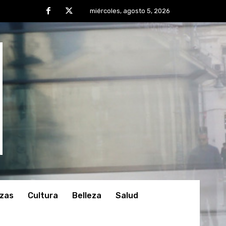
miércoles, agosto 5, 2026
nzas
Cultura
Belleza
Salud