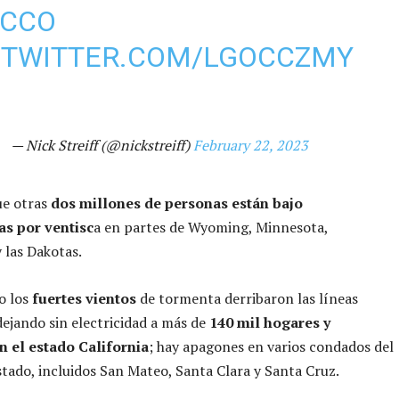
CCO
.TWITTER.COM/LGOCCZMY
— Nick Streiff (@nickstreiff)
February 22, 2023
ue otras
dos millones de personas están bajo
as por ventisc
a en partes de Wyoming, Minnesota,
 las Dakotas.
o los
fuertes vientos
de tormenta derribaron las líneas
 dejando sin electricidad a más de
140 mil hogares y
n el estado California
; hay apagones en varios condados del
stado, incluidos San Mateo, Santa Clara y Santa Cruz.