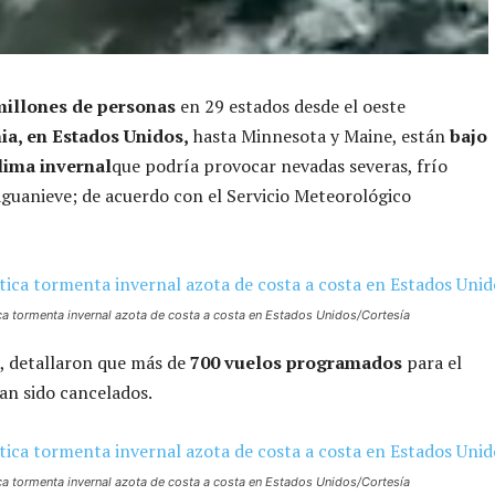
millones de personas
en 29 estados desde el oeste
ia, en Estados Unidos,
hasta Minnesota y Maine, están
bajo
clima invernal
que podría provocar nevadas severas, frío
guanieve; de acuerdo con el Servicio Meteorológico
ca tormenta invernal azota de costa a costa en Estados Unidos/Cortesía
 detallaron que más de
700 vuelos programados
para el
an sido cancelados.
ca tormenta invernal azota de costa a costa en Estados Unidos/Cortesía