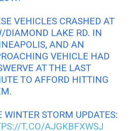
SE VEHICLES CRASHED AT
/DIAMOND LAKE RD. IN
NEAPOLIS, AND AN
ROACHING VEHICLE HAD
SWERVE AT THE LAST
UTE TO AFFORD HITTING
EM.
E WINTER STORM UPDATES:
PS://T.CO/AJGKBFXWSJ