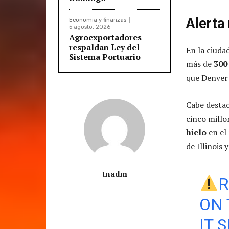
Alerta
Economía y finanzas
5 agosto, 2026
Agroexportadores
respaldan Ley del
En la ciuda
Sistema Portuario
más de
300 
que Denver 
Cabe destac
cinco millo
hielo
en el 
de Illinois 
tnadm
R
ON 
IT 