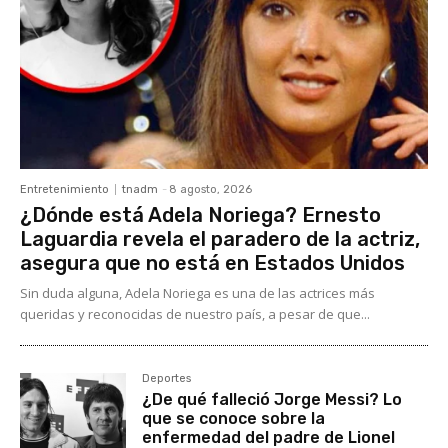
Entretenimiento
tnadm
-
8 agosto, 2026
¿Dónde está Adela Noriega? Ernesto
Laguardia revela el paradero de la actriz,
asegura que no está en Estados Unidos
Sin duda alguna, Adela Noriega es una de las actrices más
queridas y reconocidas de nuestro país, a pesar de que...
Deportes
¿De qué falleció Jorge Messi? Lo
que se conoce sobre la
enfermedad del padre de Lionel