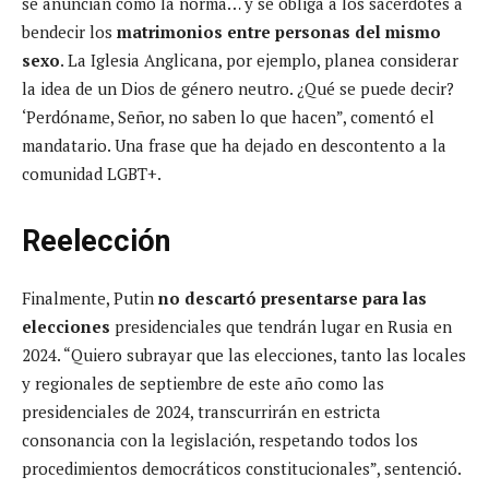
se anuncian como la norma… y se obliga a los sacerdotes a
bendecir los
matrimonios entre personas del mismo
sexo
. La Iglesia Anglicana, por ejemplo, planea considerar
la idea de un Dios de género neutro. ¿Qué se puede decir?
‘Perdóname, Señor, no saben lo que hacen”, comentó el
mandatario. Una frase que ha dejado en descontento a la
comunidad LGBT+.
Reelección
Finalmente, Putin
no descartó presentarse para las
elecciones
presidenciales que tendrán lugar en Rusia en
2024. “Quiero subrayar que las elecciones, tanto las locales
y regionales de septiembre de este año como las
presidenciales de 2024, transcurrirán en estricta
consonancia con la legislación, respetando todos los
procedimientos democráticos constitucionales”, sentenció.