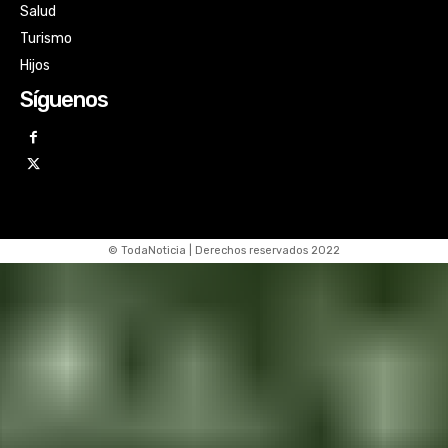
Salud
Turismo
Hijos
Síguenos
© TodaNoticia | Derechos reservados 2022