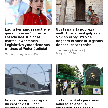
Laura Fernández sostiene
Guatemala: la pobreza
que sí hubo un “golpe de
multidimensional golpea al
Estado institucional”
57,7% y el registro de
contra la Asamblea
hogares expone la urgencia
Legislativa y mantiene sus
de respuestas reales
críticas al Poder Judicial
Economía y finanzas
8 agosto, 2026
Mundo
8 agosto, 2026
Nueva Jersey investiga a
Tailandia: Siete personas
un centro de ICE por
mueren en ataque