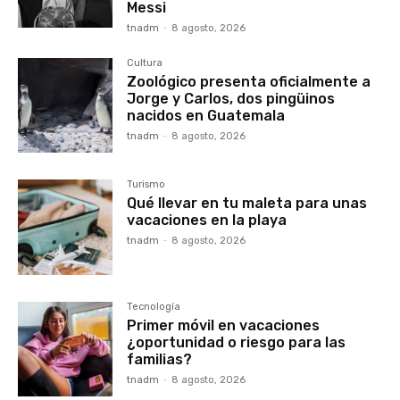
Messi
tnadm
-
8 agosto, 2026
Cultura
Zoológico presenta oficialmente a
Jorge y Carlos, dos pingüinos
nacidos en Guatemala
tnadm
-
8 agosto, 2026
Turismo
Qué llevar en tu maleta para unas
vacaciones en la playa
tnadm
-
8 agosto, 2026
Tecnología
Primer móvil en vacaciones
¿oportunidad o riesgo para las
familias?
tnadm
-
8 agosto, 2026