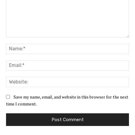
Comment:
Na
Ema
Web
Save my name, email, and website in this browser for the next
time I comment.