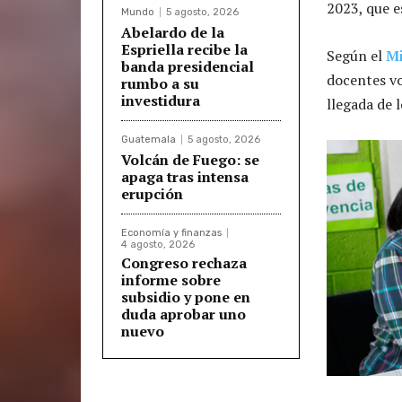
2023, que e
Mundo
5 agosto, 2026
Abelardo de la
Espriella recibe la
Según el
Mi
banda presidencial
docentes vo
rumbo a su
investidura
llegada de 
Guatemala
5 agosto, 2026
Volcán de Fuego: se
apaga tras intensa
erupción
Economía y finanzas
4 agosto, 2026
Congreso rechaza
informe sobre
subsidio y pone en
duda aprobar uno
nuevo