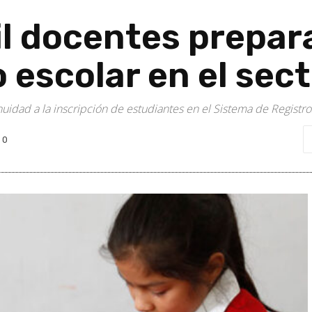
l docentes prepar
lo escolar en el sec
uidad a la inscripción de estudiantes en el Sistema de Registro
0