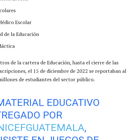
scolares
édico Escolar
d de la Educación
dáctica
tros de la cartera de Educación, hasta el cierre de las
scripciones, el 15 de diciembre de 2022 se reportaban al
illones de estudiantes del sector público.
MATERIAL EDUCATIVO
TREGADO POR
NICEFGUATEMALA
,
SISTE EN JUEGOS DE