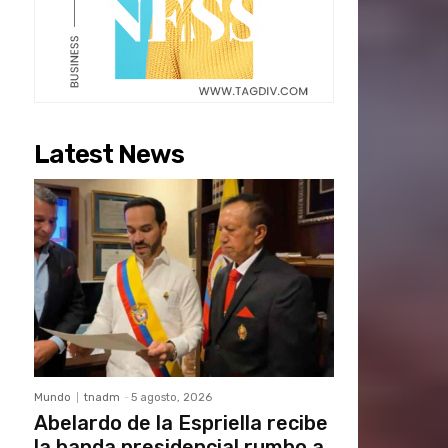
Latest News
Mundo
tnadm
-
5 agosto, 2026
Abelardo de la Espriella recibe
la banda presidencial rumbo a