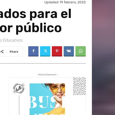
Updated:
19 febrero, 2023
ados para el
tor público
s Educativos.
Share
- Advertisement -