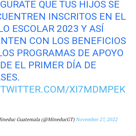
GÚRATE QUE TUS HIJOS SE
UENTREN INSCRITOS EN EL
LO ESCOLAR 2023 Y ASÍ
NTEN CON LOS BENEFICIOS
LOS PROGRAMAS DE APOYO
DE EL PRIMER DÍA DE
SES.
.TWITTER.COM/XI7MDMPEK
ineduc Guatemala (@MineducGT)
November 27, 2022