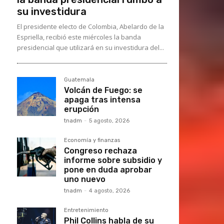
su investidura
El presidente electo de Colombia, Abelardo de la
Espriella, recibió este miércoles la banda
presidencial que utilizará en su investidura del...
Guatemala
Volcán de Fuego: se
apaga tras intensa
erupción
tnadm
-
5 agosto, 2026
Economía y finanzas
Congreso rechaza
informe sobre subsidio y
pone en duda aprobar
uno nuevo
tnadm
-
4 agosto, 2026
Entretenimiento
Phil Collins habla de su