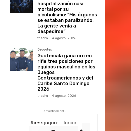
hospitalización casi
mortal por su
alcoholismo: “Mis órganos
se estaban paralizando.
La gente venía a
despedirse”
tnadm
-
4 agosto, 2026
Deportes
Guatemala gana oro en
rifle tres posiciones por
equipos masculino en los
Juegos
Centroamericanos y del
Caribe Santo Domingo
2026
tnadm
-
4 agosto, 2026
- Advertisement -