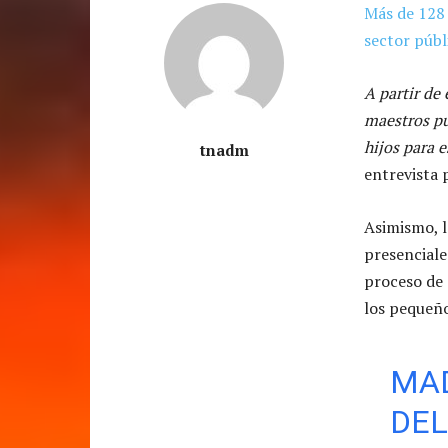
Más de 128 
sector públ
A partir de 
maestros pu
hijos para e
tnadm
entrevista 
Asimismo, l
presenciale
proceso de 
los pequeño
MAD
DEL