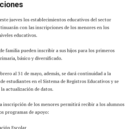
pciones
 este jueves los establecimientos educativos del sector
tinuarán con las inscripciones de los menores en los
niveles educativos.
de familia pueden inscribir a sus hijos para los primeros
imaria, básico y diversificado.
ebrero al 31 de mayo, además, se dará continuidad a la
 de estudiantes en el Sistema de Registros Educativos y se
 la actualización de datos.
a inscripción de los menores permitirá recibir a los alumnos
los programas de apoyo:
ción Escolar