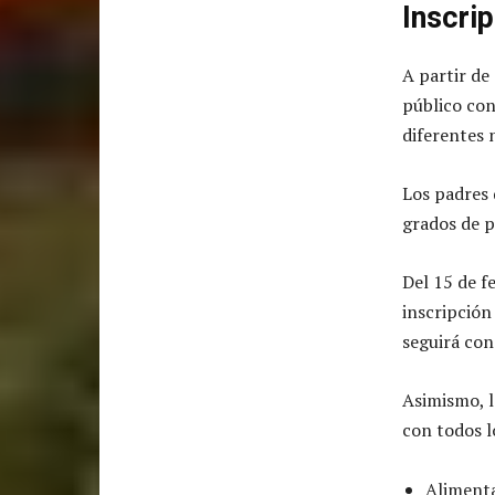
Inscri
A partir de
público con
diferentes 
Los padres 
grados de pr
Del 15 de f
inscripción
seguirá con
Asimismo, l
con todos 
Alimenta