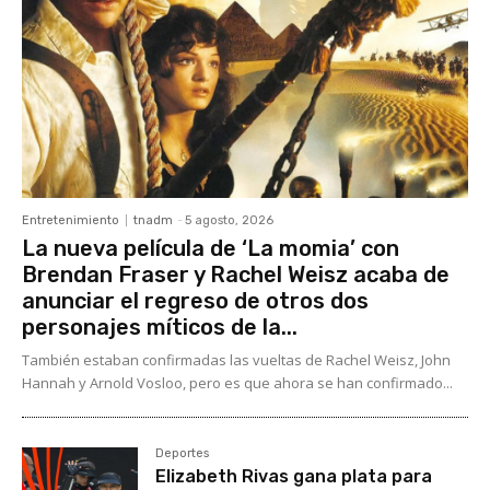
Entretenimiento
tnadm
-
5 agosto, 2026
La nueva película de ‘La momia’ con
Brendan Fraser y Rachel Weisz acaba de
anunciar el regreso de otros dos
personajes míticos de la...
También estaban confirmadas las vueltas de Rachel Weisz, John
Hannah y Arnold Vosloo, pero es que ahora se han confirmado...
Deportes
Elizabeth Rivas gana plata para