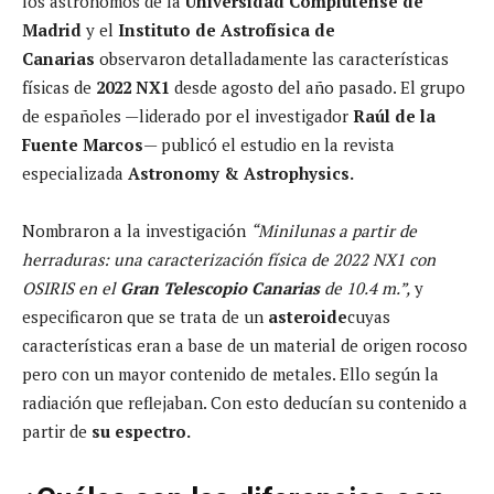
los astrónomos de la
Universidad Complutense de
Madrid
y el
Instituto de Astrofísica de
Canarias
observaron detalladamente las características
físicas de
2022 NX1
desde agosto del año pasado. El grupo
de españoles —liderado por el investigador
Raúl de la
Fuente Marcos
— publicó el estudio en la revista
especializada
Astronomy & Astrophysics.
Nombraron a la investigación
“Minilunas a partir de
herraduras: una caracterización física de 2022 NX1 con
OSIRIS en el
Gran Telescopio Canarias
de 10.4 m.”,
y
especificaron que se trata de un
asteroide
cuyas
características eran a base de un material de origen rocoso
pero con un mayor contenido de metales. Ello según la
radiación que reflejaban. Con esto deducían su contenido a
partir de
su espectro.