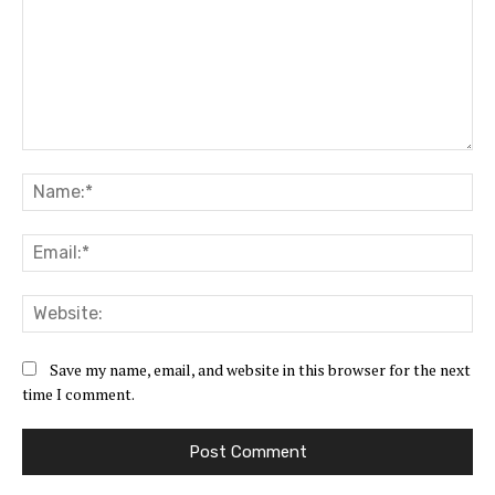
Comment:
Na
Ema
Web
Save my name, email, and website in this browser for the next
time I comment.