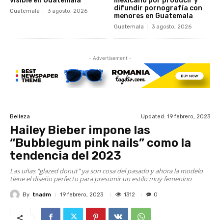
visible en Guatemala
mexicano por producir y
difundir pornografía con
Guatemala
3 agosto, 2026
menores en Guatemala
Guatemala
3 agosto, 2026
- Advertisement -