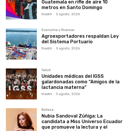
Guatemala en rifle de aire 10
metros en Santo Domingo
tnadm
-
5 agosto, 2026
Economía y finanzas
Agroexportadores respaldan Ley
del Sistema Portuario
tnadm
-
5 agosto, 2026
Salud
Unidades médicas del IGSS
galardonadas como “Amigos de la
lactancia materna”
tnadm
-
5 agosto, 2026
Belleza
Nubia Sandoval Zúñiga: La
candidata a Miss Universo Ecuador
que promueve la lectura y el