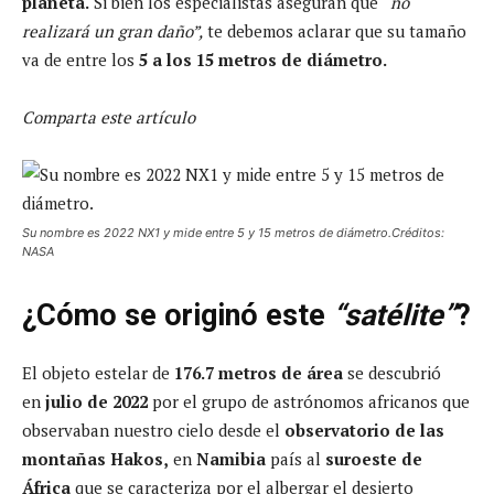
planeta.
Si bien los especialistas aseguran que
“no
realizará un gran daño”,
te debemos aclarar que su tamaño
va de entre los
5 a los 15 metros de diámetro.
Comparta este artículo
Su nombre es 2022 NX1 y mide entre 5 y 15 metros de diámetro.Créditos:
NASA
¿Cómo se originó este
“satélite”
?
El objeto estelar de
176.7 metros de área
se descubrió
en
julio de 2022
por el grupo de astrónomos africanos que
observaban nuestro cielo desde el
observatorio de las
montañas Hakos,
en
Namibia
país al
suroeste de
África
que se caracteriza por el albergar el desierto