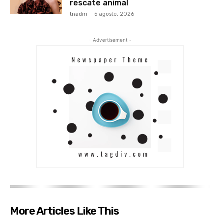
rescate animal
tnadm
-
5 agosto, 2026
- Advertisement -
More Articles Like This