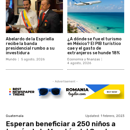
Abelardo de la Espriella
¿A dónde se fue el turismo
recibe la banda
en México? El PIB turístico
presidencial rumbo a su
cae y el gasto de
investidura
extranjeros se hunde 18%
Mundo
5 agosto, 2026
Economía y finanzas
4 agosto, 2026
- Advertisement -