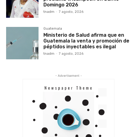
Domingo 2026
tnadm
-
7 agosto, 2026
Guatemala
Ministerio de Salud afirma que en
Guatemala la venta y promoción de
péptidos inyectables es ilegal
tnadm
-
7 agosto, 2026
- Advertisement -