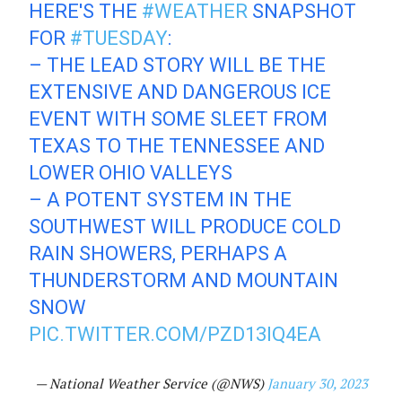
HERE'S THE
#WEATHER
SNAPSHOT
FOR
#TUESDAY
:
– THE LEAD STORY WILL BE THE
EXTENSIVE AND DANGEROUS ICE
EVENT WITH SOME SLEET FROM
TEXAS TO THE TENNESSEE AND
LOWER OHIO VALLEYS
– A POTENT SYSTEM IN THE
SOUTHWEST WILL PRODUCE COLD
RAIN SHOWERS, PERHAPS A
THUNDERSTORM AND MOUNTAIN
SNOW
PIC.TWITTER.COM/PZD13IQ4EA
— National Weather Service (@NWS)
January 30, 2023