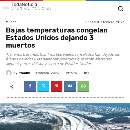
TodaNoticia
Últimas noticias
Updated:
1 febrero, 2023
Mundo
Bajas temperaturas congelan
Estados Unidos dejando 3
muertos
Al menos tres muertos, 1 mil 900 vuelos cancelados han dejado las
fuertes nevadas y las bajas temperaturas que están afectando
algunas partes del sur y centro de Estados Unidos.
By
tnadm
970
1 febrero, 2023
0