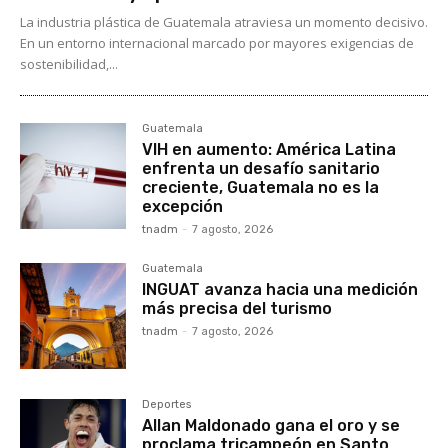
La industria plástica de Guatemala atraviesa un momento decisivo.
En un entorno internacional marcado por mayores exigencias de
sostenibilidad,...
Guatemala
VIH en aumento: América Latina
enfrenta un desafío sanitario
creciente, Guatemala no es la
excepción
tnadm
-
7 agosto, 2026
Guatemala
INGUAT avanza hacia una medición
más precisa del turismo
tnadm
-
7 agosto, 2026
Deportes
Allan Maldonado gana el oro y se
proclama tricampeón en Santo