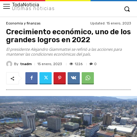
TodaNoticia
Últimas noticias
Updated:
15 enero, 2023
Economía y finanzas
Crecimiento económico, uno de los
grandes logros en 2022
El presidente Alejandro Giammattei se refirió a las acciones para
mantener las condiciones económicas del país.
By
tnadm
1226
15 enero, 2023
0