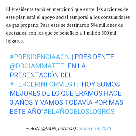
El Presidente también mencionó que entre las acciones de
este plan está el apoyo social temporal a los consumidores
de gas propano. Para este se destinaron 394 millones de
quetzales, con los que se benefició a 1 millón 800 mil
hogares.
#PRESIDENCIAAGN
| PRESIDENTE
@DRGIAMMATTEI
EN LA
PRESENTACIÓN DEL
#TERCERINFORMEGT
: "HOY SOMOS
MEJORES DE LO QUE ÉRAMOS HACE
3 AÑOS Y VAMOS TODAVÍA POR MÁS
ESTE AÑO"
#ELAÑODELOSLOGROS
— AGN (@AGN_noticias)
January 14, 2023