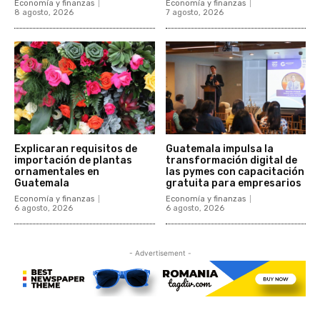
Economía y finanzas
Economía y finanzas
8 agosto, 2026
7 agosto, 2026
Explicaran requisitos de
Guatemala impulsa la
importación de plantas
transformación digital de
ornamentales en
las pymes con capacitación
Guatemala
gratuita para empresarios
Economía y finanzas
Economía y finanzas
6 agosto, 2026
6 agosto, 2026
- Advertisement -