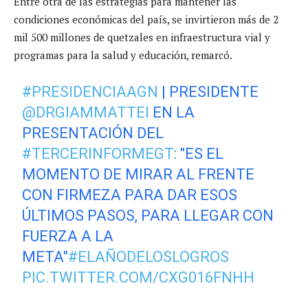
Entre otra de las estrategias para mantener las
condiciones económicas del país, se invirtieron más de 2
mil 500 millones de quetzales en infraestructura vial y
programas para la salud y educación, remarcó.
#PRESIDENCIAAGN
| PRESIDENTE
@DRGIAMMATTEI
EN LA
PRESENTACIÓN DEL
#TERCERINFORMEGT
: "ES EL
MOMENTO DE MIRAR AL FRENTE
CON FIRMEZA PARA DAR ESOS
ÚLTIMOS PASOS, PARA LLEGAR CON
FUERZA A LA
META"
#ELAÑODELOSLOGROS
PIC.TWITTER.COM/CXG016FNHH