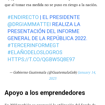
que al tomar esa medida no se puso en riesgo a la nación.
#ENDIRECTO
| EL PRESIDENTE
@DRGIAMMATTEI
REALIZA LA
PRESENTACIÓN DEL INFORME
GENERAL DE LA REPÚBLICA 2022.
#TERCERINFORMEGT
#ELAÑODELOSLOGROS
HTTPS://T.CO/QGBW5Q8E97
— Gobierno Guatemala (@GuatemalaGob)
January 14,
2023
Apoyo a los emprendedores
En 2022 también se promovió la utilización del Fondo de