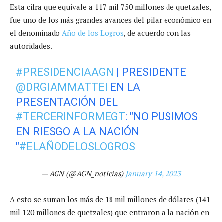
Esta cifra que equivale a 117 mil 750 millones de quetzales,
fue uno de los más grandes avances del pilar económico en
el denominado
Año de los Logros
, de acuerdo con las
autoridades.
#PRESIDENCIAAGN
| PRESIDENTE
@DRGIAMMATTEI
EN LA
PRESENTACIÓN DEL
#TERCERINFORMEGT
: "NO PUSIMOS
EN RIESGO A LA NACIÓN
"
#ELAÑODELOSLOGROS
— AGN (@AGN_noticias)
January 14, 2023
A esto se suman los más de 18 mil millones de dólares (141
mil 120 millones de quetzales) que entraron a la nación en