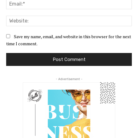
Ema
Web
Save my name, email, and website in this browser for the next
time I comment.
- Advertisement -