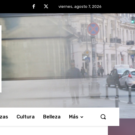
viernes, agosto 7, 2026
nzas
Cultura
Belleza
Más