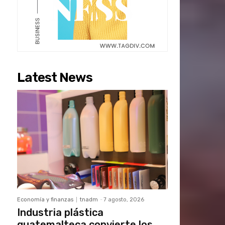
Latest News
Economía y finanzas
tnadm
-
7 agosto, 2026
Industria plástica
guatemalteca convierte los