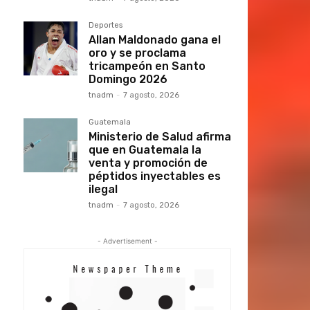
Deportes
Allan Maldonado gana el
oro y se proclama
tricampeón en Santo
Domingo 2026
tnadm
-
7 agosto, 2026
Guatemala
Ministerio de Salud afirma
que en Guatemala la
venta y promoción de
péptidos inyectables es
ilegal
tnadm
-
7 agosto, 2026
- Advertisement -