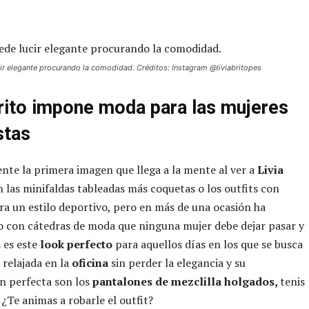
.
cir elegante procurando la comodidad. Créditos: Instagram @liviabritopes
Brito impone moda para las mujeres
stas
te la primera imagen que llega a la mente al ver a
Livia
 las minifaldas tableadas más coquetas o los outfits con
ra un estilo deportivo, pero en más de una ocasión ha
 con cátedras de moda que ninguna mujer debe dejar pasar y
s es este
look perfecto
para aquellos días en los que se busca
relajada en la
oficina
sin perder la elegancia y su
n perfecta son los
pantalones de mezclilla holgados,
tenis
 ¿Te animas a robarle el outfit?