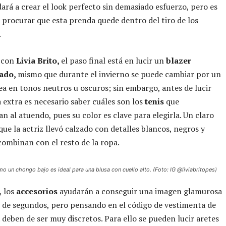
ará a crear el look perfecto sin demasiado esfuerzo, pero es
procurar que esta prenda quede dentro del tiro de los
.
 con
Livia Brito,
el paso final está en lucir un
blazer
ado,
mismo que durante el invierno se puede cambiar por un
sea en tonos neutros u oscuros; sin embargo, antes de lucir
 extra es necesario saber cuáles son los
tenis
que
 al atuendo, pues su color es clave para elegirla. Un claro
que la actriz llevó calzado con detalles blancos, negros y
combinan con el resto de la ropa.
 un chongo bajo es ideal para una blusa con cuello alto. (Foto: IG @liviabritopes)
, los
accesorios
ayudarán a conseguir una imagen glamurosa
 de segundos, pero pensando en el código de vestimenta de
a
deben de ser muy discretos. Para ello se pueden lucir aretes