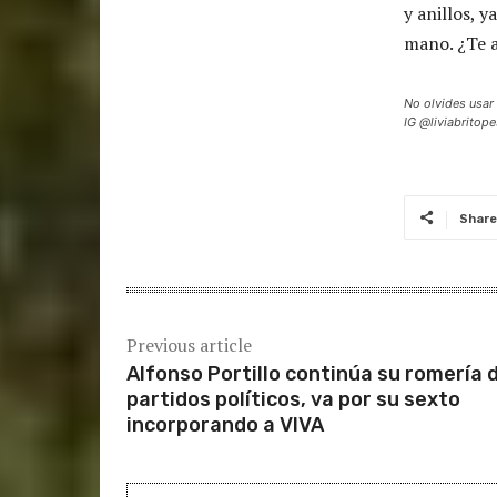
y anillos, 
mano. ¿Te 
No olvides usar
IG @liviabritope
Share
Previous article
Alfonso Portillo continúa su romería 
partidos políticos, va por su sexto
incorporando a VIVA