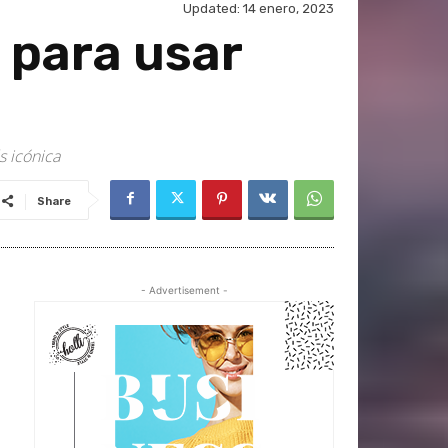
Updated:
14 enero, 2023
o para usar
s icónica
Share
- Advertisement -