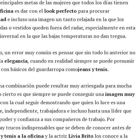
principales metas de las mujeres que todos los días tienen
ficina
es dar con el
look perfecto
para procurar
dad
e incluso una imagen un tanto relajada en la que los
ldas o vestidos queden fuera del radar, especialmente en esta
nvernal en la que las bajas temperaturas no dan tregua.
, un error muy común es pensar que sin todo lo anterior no
la
elegancia
, cuando en realidad siempre se puede presumir
 con básicos del guardarropa como
jeans y tenis.
ha combinación puede resultar muy arriesgada para mucha
o cierto es que siempre se puede conseguir una
imagen muy
con la cual seguir demostrando que quien lo luce es una
e, independiente, trabajadora e incluso hasta una líder que
oder y confianza a sus compañeros de trabajo. Por
ay trucos indispensables que se deben de conocer antes de
 y tenis a la oficina
y la actriz
Livia Brito
los conoce a la