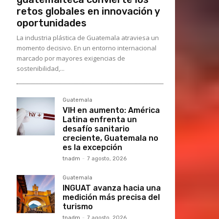
retos globales en innovación y
oportunidades
La industria plástica de Guatemala atraviesa un
momento decisivo. En un entorno internacional
marcado por mayores exigencias de
sostenibilidad,...
Guatemala
VIH en aumento: América
Latina enfrenta un
desafío sanitario
creciente, Guatemala no
es la excepción
tnadm
-
7 agosto, 2026
Guatemala
INGUAT avanza hacia una
medición más precisa del
turismo
tnadm
-
7 agosto, 2026