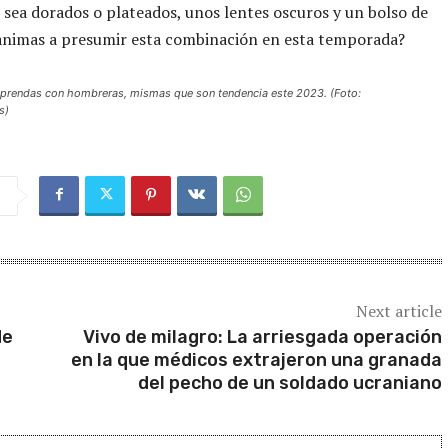
ya sea dorados o plateados, unos lentes oscuros y un bolso de
animas a presumir esta combinación en esta temporada?
 prendas con hombreras, mismas que son tendencia este 2023. (Foto:
s)
Next article
de
Vivo de milagro: La arriesgada operación
en la que médicos extrajeron una granada
del pecho de un soldado ucraniano