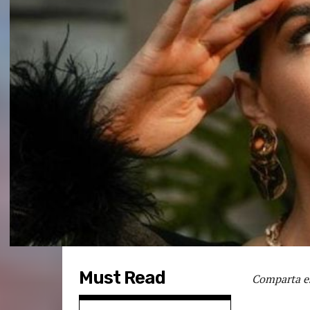
Must Read
Comparta es