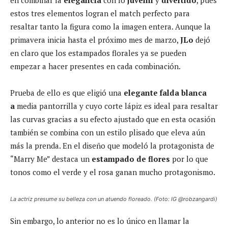
estos tres elementos logran el match perfecto para
resaltar tanto la figura como la imagen entera. Aunque la
primavera inicia hasta el próximo mes de marzo,
JLo
dejó
en claro que los estampados florales ya se pueden
empezar a hacer presentes en cada combinación.
Prueba de ello es que eligió una
elegante falda blanca
a
media pantorrilla y cuyo corte lápiz es ideal para resaltar
las curvas gracias a su efecto ajustado que en esta ocasión
también se combina con un estilo plisado que eleva aún
más la prenda. En el diseño que modeló la protagonista de
“Marry Me” destaca un
estampado de flores
por lo que
tonos como el verde y el rosa ganan mucho protagonismo.
La actriz presume su belleza con un atuendo floreado. (Foto: IG @robzangardi)
Sin embargo, lo anterior no es lo único en llamar la