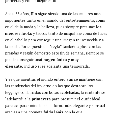
perfectas y con el mejor estilo.
A sus 53 años,
JLo
sigue siendo una de las mujeres más
imponentes tanto en el mundo del entretenimiento, como
en el de la moda y la belleza, pues siempre presume
los
mejores looks
y trucos tanto de maquillaje como de luces
en el cabello para conseguir una imagen rejuvenecida y a
la moda. Por supuesto, la “regla” también aplica con las
prendas y según demostró este fin de semana, siempre se
puede conseguir una
imagen única y muy
elegante,
incluso si se adelanta una temporada.
Y es que mientras el mundo entero aún se mantiene con
las tendencias del invierno en las que destacan los
leggings combinados con botas acolchadas, la cantante se
“adelantó” a la
primavera
para presumir el outfit ideal
para acaparar miradas de la forma más elegante y sensual
gracias a una coqueta
falda lápiz
con la que