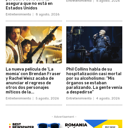
Entretenimiento
6 agosto, 2026
asegura que no está en
Estados Unidos
Entretenimiento
8 agosto, 2026
La nueva película de ‘La
Phil Collins habla de su
momia’ con Brendan Fraser
hospitalización casi mortal
y Rachel Weisz acaba de
por su alcoholismo: “Mis
anunciar el regreso de
órganos se estaban
otros dos personajes
paralizando. La gente venía
míticos de la...
a despedirse”
Entretenimiento
5 agosto, 2026
Entretenimiento
4 agosto, 2026
- Advertisement -