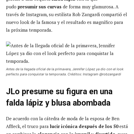
pudo
presumir sus curvas
de forma muy glamurosa. A
través de Instagram, su estilista Rob Zangardi compartió el
nuevo look de la famosa y el resultado es magnífico para
la próxima temporada.
Antes de la llegada oficial de la primavera, Jennifer López ya dio con el look
perfecto para conquistar la temporada. Créditos: Instagram @robzangardi
JLo presume su figura en una
falda lápiz y blusa abombada
De acuerdo con la cátedra de moda de la esposa de Ben
Affleck, el truco para
lucir icónica después de los 50
está
en combinar la
elegancia
con lo
juvenil
y
divertido
, pues