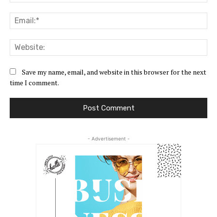
Ema
Web
Save my name, email, and website in this browser for the next
time I comment.
- Advertisement -