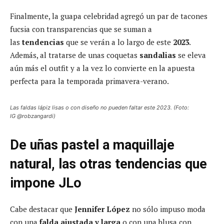
Finalmente, la guapa celebridad agregó un par de tacones
fucsia con transparencias que se suman a
las
tendencias
que se verán a lo largo de este
2023
.
Además, al tratarse de unas coquetas
sandalias
se eleva
aún más el outfit y a la vez lo convierte en la apuesta
perfecta para la temporada primavera-verano.
Las faldas lápiz lisas o con diseño no pueden faltar este 2023. (Foto:
IG @robzangardi)
De uñas pastel a maquillaje
natural, las otras tendencias que
impone JLo
Cabe destacar que
Jennifer López
no sólo impuso moda
con una
falda ajustada y larga
o con una blusa con