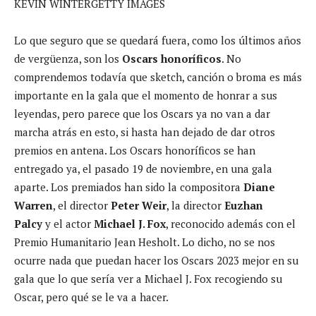
KEVIN WINTERGETTY IMAGES
Lo que seguro que se quedará fuera, como los últimos años
de vergüenza, son los
Oscars honoríficos
. No
comprendemos todavía que sketch, canción o broma es más
importante en la gala que el momento de honrar a sus
leyendas, pero parece que los Oscars ya no van a dar
marcha atrás en esto, si hasta han dejado de dar otros
premios en antena. Los Oscars honoríficos se han
entregado ya, el pasado 19 de noviembre, en una gala
aparte. Los premiados han sido la compositora
Diane
Warren
, el director
Peter Weir
, la director
Euzhan
Palcy
y el actor
Michael J. Fox
, reconocido además con el
Premio Humanitario Jean Hesholt. Lo dicho, no se nos
ocurre nada que puedan hacer los Oscars 2023 mejor en su
gala que lo que sería ver a Michael J. Fox recogiendo su
Oscar, pero qué se le va a hacer.