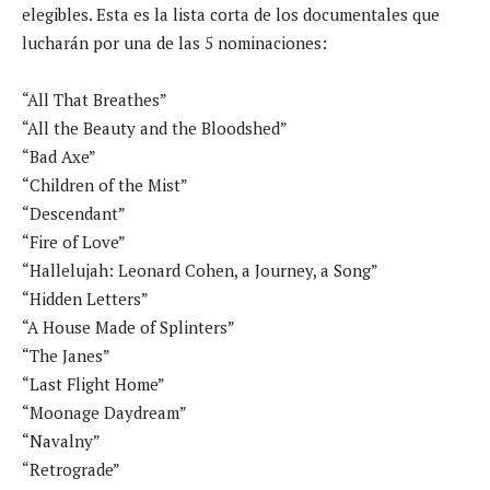
elegibles. Esta es la lista corta de los documentales que
lucharán por una de las 5 nominaciones:
“All That Breathes”
“All the Beauty and the Bloodshed”
“Bad Axe”
“Children of the Mist”
“Descendant”
“Fire of Love”
“Hallelujah: Leonard Cohen, a Journey, a Song”
“Hidden Letters”
“A House Made of Splinters”
“The Janes”
“Last Flight Home”
“Moonage Daydream”
“Navalny”
“Retrograde”