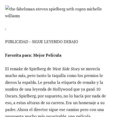
.
PUBLICIDAD – SIGUE LEYENDO DEBAJO
Favorita para: Mejor Película
El remake de Spielberg de
West Side Story
se merecía
mucho más, pero tanto la taquilla como los premios le
dieron la espalda. Le pesaba la etiqueta de remake y la
sombra de una leyenda de Hollywood que ya ganó 10
Oscars. Spielberg, por supuesto, no lo hacía por nada de
eso, a estas alturas de su carrera. Era un homenaje a su
padre. Ahora el director sigue ese camino pero con una
propuesta mucho más oscarizable, una película