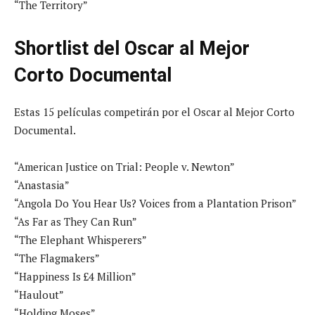
“The Territory”
Shortlist del Oscar al Mejor
Corto Documental
Estas 15 películas competirán por el Oscar al Mejor Corto
Documental.
“American Justice on Trial: People v. Newton”
“Anastasia”
“Angola Do You Hear Us? Voices from a Plantation Prison”
“As Far as They Can Run”
“The Elephant Whisperers”
“The Flagmakers”
“Happiness Is £4 Million”
“Haulout”
“Holding Moses”