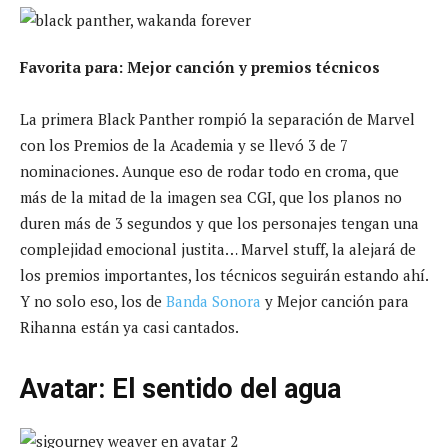
Favorita para: Mejor canción y premios técnicos
La primera Black Panther rompió la separación de Marvel
con los Premios de la Academia y se llevó 3 de 7
nominaciones. Aunque eso de rodar todo en croma, que
más de la mitad de la imagen sea CGI, que los planos no
duren más de 3 segundos y que los personajes tengan una
complejidad emocional justita… Marvel stuff, la alejará de
los premios importantes, los técnicos seguirán estando ahí.
Y no solo eso, los de
Banda Sonora
y Mejor canción para
Rihanna están ya casi cantados.
Avatar: El sentido del agua