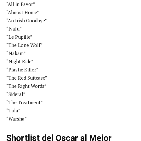
“All in Favor”
“Almost Home”
“An Irish Goodbye”
“Ivalu”
“Le Pupille”
“The Lone Wolf”
“Nakam”
“Night Ride”
“Plastic Killer”
“The Red Suitcase”
“The Right Words”
“Sideral”
“The Treatment”
“Tula”
“Warsha”
Shortlist del Oscar al Mejor