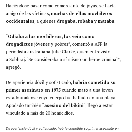
Haciéndose pasar como comerciante de joyas, se hacía
amigo de las víctimas,
muchas de ellas mochileros
occidentales
, a quienes
drogaba, robaba y mataba
.
“
Odiaba a los mochileros, los veía como
drogadictos
jóvenes y pobres”, comentó a AFP la
periodista australiana Julie Clarke, quien entrevistó
a Sobhraj. “Se consideraba a sí mismo un héroe criminal”,
agregó.
De apariencia dócil y sofisticado,
habría cometido su
primer asesinato en 1975
cuando mató a una joven
estadounidense cuyo cuerpo fue hallado en una playa.
Apodado también “
asesino del bikini
“, llegó a estar
vinculado a más de 20 homicidios.
De apariencia dócil y sofisticado, habría cometido su primer asesinato en