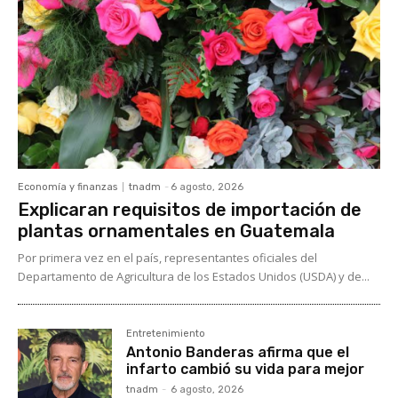
Economía y finanzas
tnadm
-
6 agosto, 2026
Explicaran requisitos de importación de
plantas ornamentales en Guatemala
Por primera vez en el país, representantes oficiales del
Departamento de Agricultura de los Estados Unidos (USDA) y de...
Entretenimiento
Antonio Banderas afirma que el
infarto cambió su vida para mejor
tnadm
-
6 agosto, 2026