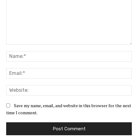
Comment:
Na
Ema
Web
Save my name, email, and website in this browser for the next
time I comment.