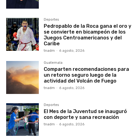
Deportes
Pedropablo de la Roca gana el oro y
se convierte en bicampeón de los
Juegos Centroamericanos y del
Caribe
tnadm
-
6 agosto, 2026
Guatemala
Comparten recomendaciones para
un retorno seguro luego de la
actividad del Volcán de Fuego
tnadm
-
6 agosto, 2026
Deportes
El Mes de la Juventud se inauguró
con deporte y sana recreación
tnadm
-
6 agosto, 2026