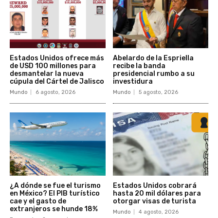
Estados Unidos ofrece más
Abelardo de la Espriella
de USD 100 millones para
recibe la banda
desmantelar la nueva
presidencial rumbo a su
cúpula del Cártel de Jalisco
investidura
Mundo
6 agosto, 2026
Mundo
5 agosto, 2026
¿A dónde se fue el turismo
Estados Unidos cobrará
en México? El PIB turístico
hasta 20 mil dólares para
cae y el gasto de
otorgar visas de turista
extranjeros se hunde 18%
Mundo
4 agosto, 2026