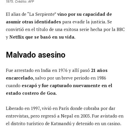
1975. Crédito: AFP
El alias de “La Serpiente”
vino por su capacidad de
asumir otras identidades
para evadir la justicia. Se
convirtió en el título de una exitosa serie hecha por la BBC
y
Netflix que se basó en su vida
.
Malvado asesino
Fue arrestado en India en 1976 y allí pasó
21 años
encarcelado
, salvo por un breve periodo en 1986
cuando
escapó y fue capturado nuevamente en el
estado costero de Goa.
Liberado en 1997, vivió en París donde cobraba por dar
entrevistas, pero regresó a Nepal en 2003. Fue avistado en
el distrito turístico de Katmandú y detenido en un casino.