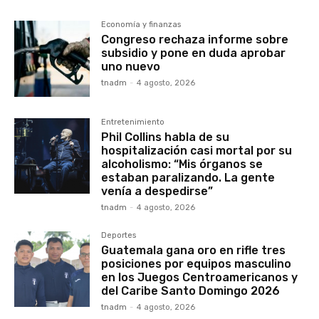
Economía y finanzas
Congreso rechaza informe sobre
subsidio y pone en duda aprobar
uno nuevo
tnadm
-
4 agosto, 2026
Entretenimiento
Phil Collins habla de su
hospitalización casi mortal por su
alcoholismo: “Mis órganos se
estaban paralizando. La gente
venía a despedirse”
tnadm
-
4 agosto, 2026
Deportes
Guatemala gana oro en rifle tres
posiciones por equipos masculino
en los Juegos Centroamericanos y
del Caribe Santo Domingo 2026
tnadm
-
4 agosto, 2026