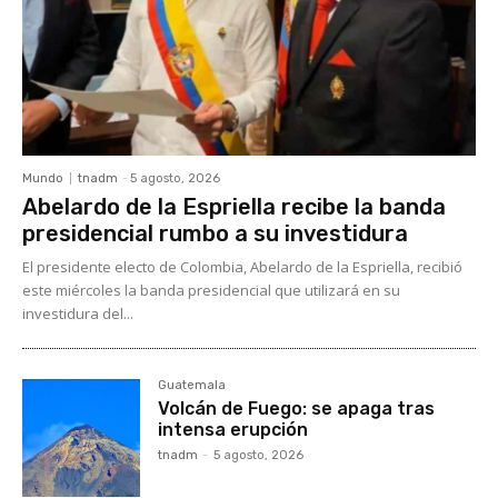
Mundo
tnadm
-
5 agosto, 2026
Abelardo de la Espriella recibe la banda
presidencial rumbo a su investidura
El presidente electo de Colombia, Abelardo de la Espriella, recibió
este miércoles la banda presidencial que utilizará en su
investidura del...
Guatemala
Volcán de Fuego: se apaga tras
intensa erupción
tnadm
-
5 agosto, 2026