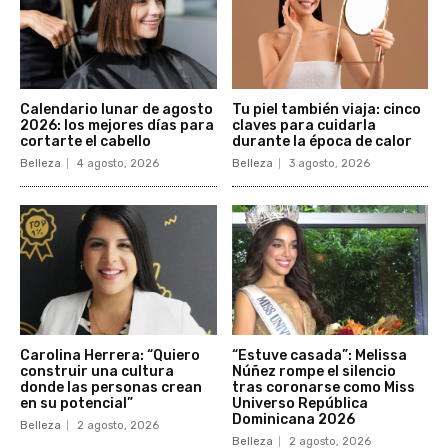
Calendario lunar de agosto
Tu piel también viaja: cinco
2026: los mejores días para
claves para cuidarla
cortarte el cabello
durante la época de calor
Belleza
4 agosto, 2026
Belleza
3 agosto, 2026
Carolina Herrera: “Quiero
“Estuve casada”: Melissa
construir una cultura
Núñez rompe el silencio
donde las personas crean
tras coronarse como Miss
en su potencial”
Universo República
Dominicana 2026
Belleza
2 agosto, 2026
Belleza
2 agosto, 2026