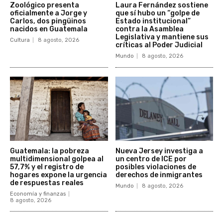
Zoológico presenta
Laura Fernández sostiene
oficialmente a Jorge y
que sí hubo un “golpe de
Carlos, dos pingüinos
Estado institucional”
nacidos en Guatemala
contra la Asamblea
Legislativa y mantiene sus
Cultura
8 agosto, 2026
críticas al Poder Judicial
Mundo
8 agosto, 2026
Guatemala: la pobreza
Nueva Jersey investiga a
multidimensional golpea al
un centro de ICE por
57,7% y el registro de
posibles violaciones de
hogares expone la urgencia
derechos de inmigrantes
de respuestas reales
Mundo
8 agosto, 2026
Economía y finanzas
8 agosto, 2026