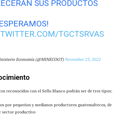
ECERÁN SUS PRODUCTOS
 ESPERAMOS!
.TWITTER.COM/TGCTSRVAS
inisterio Economía (@MINECOGT)
November 23, 2022
ocimiento
os reconocidos con el Sello Blanco podrán ser de tres tipos:
os por pequeños y medianos productores guatemaltecos, de
r sector productivo