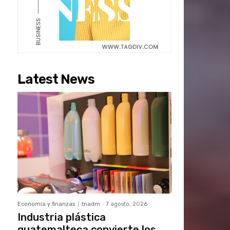
Latest News
Economía y finanzas
tnadm
-
7 agosto, 2026
Industria plástica
guatemalteca convierte los