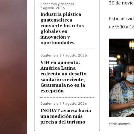
30 de novie
Economía y finanzas
7 agosto, 2026
Industria plástica
Esta activid
guatemalteca
convierte los retos
de 9:00 a 1
globales en
innovación y
oportunidades
Guatemala
7 agosto, 2026
VIH en aumento:
América Latina
enfrenta un desafío
sanitario creciente,
Guatemala no es la
excepción
Guatemala
7 agosto, 2026
INGUAT avanza hacia
una medición más
precisa del turismo
Foto: Archivo.