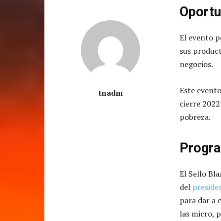
Oportu
El evento 
sus producto
negocios.
Este evento
tnadm
cierre 2022
pobreza.
Progr
El Sello Bl
del
preside
para dar a 
las micro, 