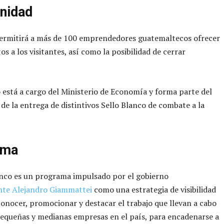
nidad
permitirá a más de 100 emprendedores guatemaltecos ofrecer
s a los visitantes, así como la posibilidad de cerrar
 está a cargo del Ministerio de Economía y forma parte del
 de la entrega de distintivos Sello Blanco de combate a la
ama
anco es un programa impulsado por el gobierno
nte Alejandro Giammattei
como una estrategia de visibilidad
conocer, promocionar y destacar el trabajo que llevan a cabo
pequeñas y medianas empresas en el país, para encadenarse a