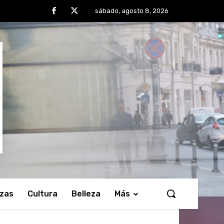
sábado, agosto 8, 2026
nzas
Cultura
Belleza
Más