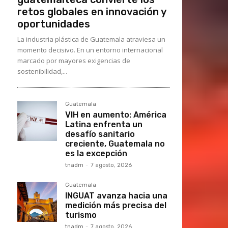
retos globales en innovación y
oportunidades
La industria plástica de Guatemala atraviesa un
momento decisivo. En un entorno internacional
marcado por mayores exigencias de
sostenibilidad,...
Guatemala
VIH en aumento: América
Latina enfrenta un
desafío sanitario
creciente, Guatemala no
es la excepción
tnadm
-
7 agosto, 2026
Guatemala
INGUAT avanza hacia una
medición más precisa del
turismo
tnadm
-
7 agosto, 2026