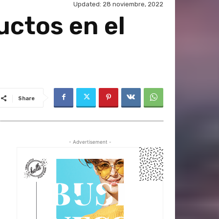
Updated:
28 noviembre, 2022
ctos en el
Share
- Advertisement -