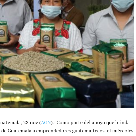
uatemala, 28 nov (
AGN
).- Como parte del apoyo que brinda
o de Guatemala a emprendedores guatemaltecos, el miércoles