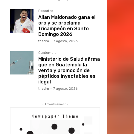
Deportes
Allan Maldonado gana el
oro y se proclama
tricampeón en Santo
Domingo 2026
tnadm
-
7 agosto, 2026
Guatemala
Ministerio de Salud afirma
que en Guatemala la
venta y promoción de
péptidos inyectables es
ilegal
tnadm
-
7 agosto, 2026
- Advertisement -