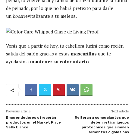
peinar, lo vuelve fácil y rápido de utilizar durante la rutina
de peinado, por lo que no habrá pretexto para darle
un
boost
revitalizante a tu melena.
Verás que a partir de hoy, tu cabellera lucirá como recién
salida del salón gracias a estas
mascarillas
que te
ayudarán a
mantener su color intacto
.
Previous article
Next article
Emprendedores ofrecerán
Reiteran a comerciantes que
productos en el Market Place
deben retirar juegos
Sello Blanco
pirotécnicos que simulen
alimentos o golosinas