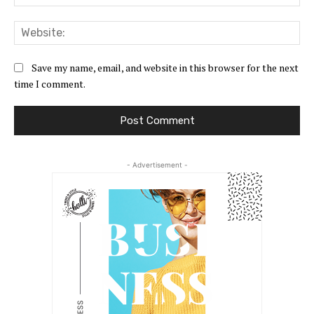
Web
Save my name, email, and website in this browser for the next
time I comment.
- Advertisement -