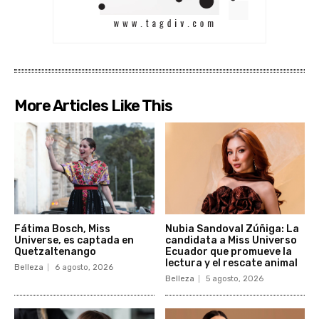
More Articles Like This
Fátima Bosch, Miss
Nubia Sandoval Zúñiga: La
Universe, es captada en
candidata a Miss Universo
Quetzaltenango
Ecuador que promueve la
lectura y el rescate animal
Belleza
6 agosto, 2026
Belleza
5 agosto, 2026