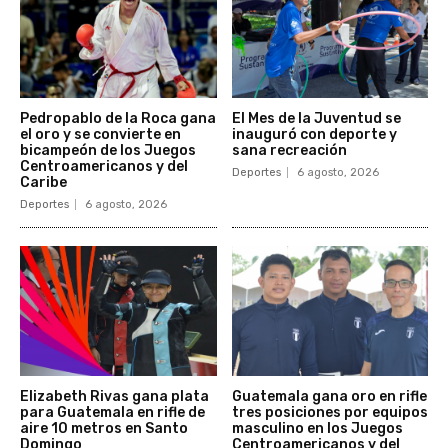
Pedropablo de la Roca gana
El Mes de la Juventud se
el oro y se convierte en
inauguró con deporte y
bicampeón de los Juegos
sana recreación
Centroamericanos y del
Deportes
6 agosto, 2026
Caribe
Deportes
6 agosto, 2026
Elizabeth Rivas gana plata
Guatemala gana oro en rifle
para Guatemala en rifle de
tres posiciones por equipos
aire 10 metros en Santo
masculino en los Juegos
Domingo
Centroamericanos y del