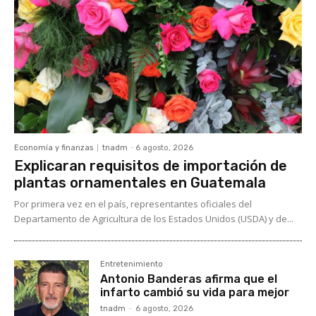
Economía y finanzas
tnadm
-
6 agosto, 2026
Explicaran requisitos de importación de
plantas ornamentales en Guatemala
Por primera vez en el país, representantes oficiales del
Departamento de Agricultura de los Estados Unidos (USDA) y de...
Entretenimiento
Antonio Banderas afirma que el
infarto cambió su vida para mejor
tnadm
-
6 agosto, 2026