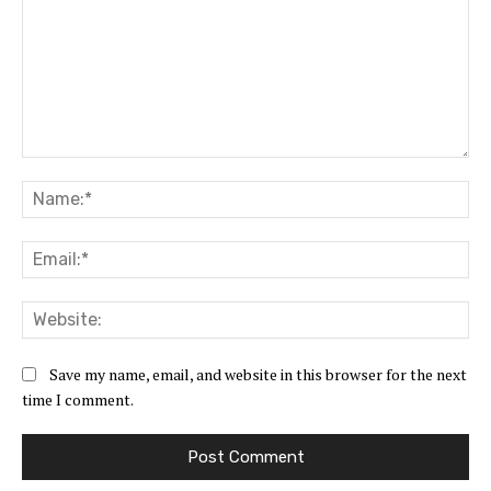
Comment:
Na
Ema
Web
Save my name, email, and website in this browser for the next
time I comment.