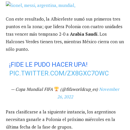
Con este resultado, la Albiceleste sumó sus primeros tres
puntos en la zona; que lidera Polonia con cuatro unidades
tras vencer más temprano 2-0 a
Arabia Saudí
. Los
Halcones Verdes tienen tres, mientras México cierra con un
sólo punto.
¡FIDE LE PUDO HACER UPA!
PIC.TWITTER.COM/ZX8GXC7OWC
— Copa Mundial FIFA
(@fifaworldcup_es)
November
26, 2022
Para clasificarse a la siguiente instancia, los argentinos
necesitan ganarle a Polonia el próximo miércoles en la
última fecha de la fase de grupos.