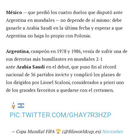
México
— que perdió los cuatro duelos que disputó ante
Argentina en mundiales — no depende de sí mismo: debe
ganarle a Arabia Saudí en la última fecha y esperar a que
Argentina no haga lo propio con Polonia.
Argentina
, campeón en 1978 y 1986, venía de sufrir una de
sus derrotas más humillantes en mundiales 2-1
ante
Arabia Saudí
en el debut, que puso fin al récord
nacional de 36 partidos invicto y complicó los planes de
los dirigidos por Lionel Scaloni, considerados a priori uno
de los grandes favoritos a quedarse con el certamen.
PIC.TWITTER.COM/GHAY7R3HZP
— Copa Mundial FIFA
(@fifaworldcup_es)
November