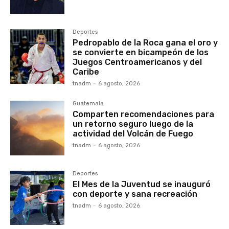
Deportes
Pedropablo de la Roca gana el oro y
se convierte en bicampeón de los
Juegos Centroamericanos y del
Caribe
tnadm
-
6 agosto, 2026
Guatemala
Comparten recomendaciones para
un retorno seguro luego de la
actividad del Volcán de Fuego
tnadm
-
6 agosto, 2026
Deportes
El Mes de la Juventud se inauguró
con deporte y sana recreación
tnadm
-
6 agosto, 2026