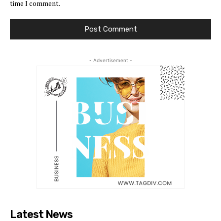
time I comment.
- Advertisement -
Latest News