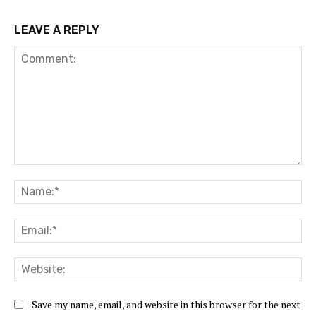
LEAVE A REPLY
Comment:
Na
Ema
Web
Save my name, email, and website in this browser for the next