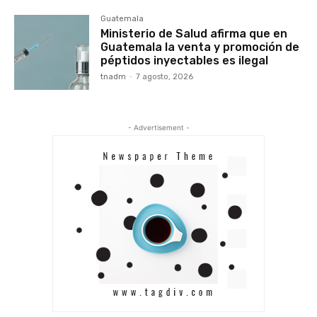
Guatemala
Ministerio de Salud afirma que en
Guatemala la venta y promoción de
péptidos inyectables es ilegal
tnadm
-
7 agosto, 2026
- Advertisement -