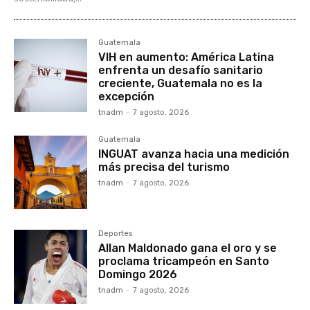
Guatemala
VIH en aumento: América Latina
enfrenta un desafío sanitario
creciente, Guatemala no es la
excepción
tnadm
-
7 agosto, 2026
Guatemala
INGUAT avanza hacia una medición
más precisa del turismo
tnadm
-
7 agosto, 2026
Deportes
Allan Maldonado gana el oro y se
proclama tricampeón en Santo
Domingo 2026
tnadm
-
7 agosto, 2026