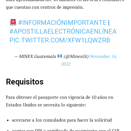
que cuentan con centros de impresión.
#INFORMACIÓNIMPORTANTE
|
#APOSTILLAELECTRÓNICAENLÍNEA
PIC.TWITTER.COM/XFW1LQWZRB
— MINEX Guatemala
(@MinexGt)
November 16,
2022
Requisitos
Para obtener el pasaporte con vigencia de 10 años en
Estados Unidos se necesita lo siguiente:
acercarse a los consulados para hacer la solicitud
contar con DPI o certificado de nacimiento con el CUI,