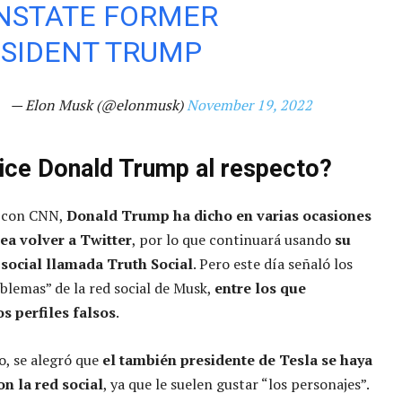
NSTATE FORMER
SIDENT TRUMP
— Elon Musk (@elonmusk)
November 19, 2022
ice Donald Trump al respecto?
 con CNN,
Donald Trump ha dicho en varias ocasiones
ea volver a Twitter
, por lo que continuará usando
su
 social llamada Truth Social
. Pero este día señaló los
blemas” de la red social de Musk,
entre los que
s perfiles falsos
.
, se alegró que
el también presidente de Tesla se haya
n la red social
, ya que le suelen gustar “los personajes”.