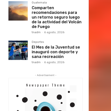
Guatemala
Comparten
recomendaciones para
un retorno seguro luego
de la actividad del Volcán
de Fuego
tnadm
-
6 agosto, 2026
Deportes
El Mes de la Juventud se
inauguró con deporte y
sana recreación
tnadm
-
6 agosto, 2026
- Advertisement -