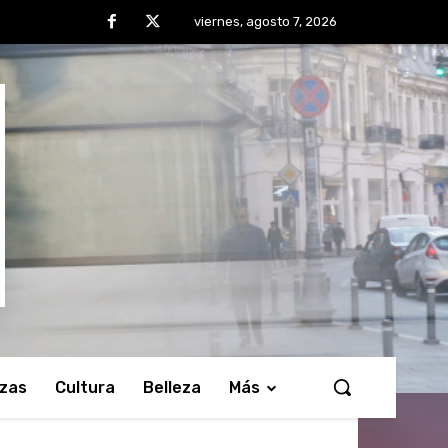
viernes, agosto 7, 2026
nzas
Cultura
Belleza
Más