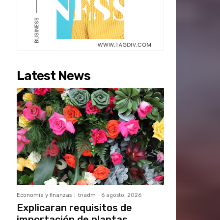
Latest News
Economía y finanzas
tnadm
-
6 agosto, 2026
Explicaran requisitos de
importación de plantas