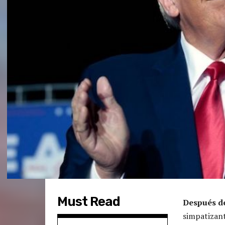
Must Read
Después de
simpatizan