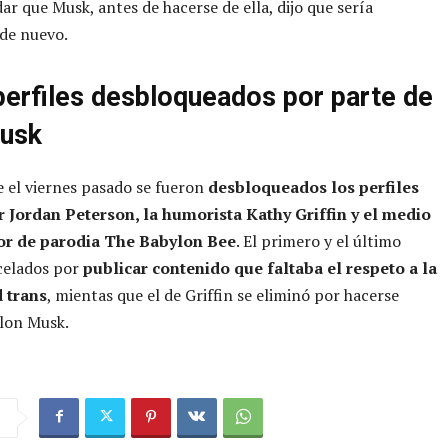
ar que Musk, antes de hacerse de ella, dijo que sería
de nuevo.
perfiles desbloqueados por parte de
usk
 el viernes pasado se fueron
desbloqueados los perfiles
or Jordan Peterson, la humorista Kathy Griffin y el medio
or de parodia The Babylon Bee
. El primero y el último
celados por
publicar contenido que faltaba el respeto a la
 trans
, mientas que el de Griffin se eliminó por hacerse
Elon Musk.