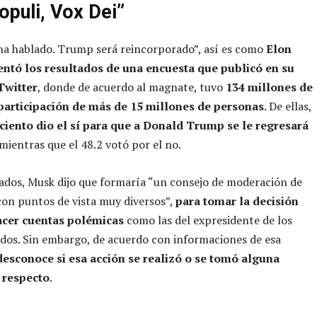
opuli, Vox Dei”
ha hablado. Trump será reincorporado”, así es como
Elon
ntó los resultados de una encuesta que publicó en su
Twitter
, donde de acuerdo al magnate, tuvo
134 millones de
a participación de más de 15 millones de personas
. De ellas,
 ciento dio el sí para que a Donald Trump se le regresará
 mientras que el 48.2 votó por el no.
ados, Musk dijo que formaría “un consejo de moderación de
on puntos de vista muy diversos”,
para tomar la decisión
acer cuentas polémicas
como las del expresidente de los
dos. Sin embargo, de acuerdo con informaciones de esa
desconoce si esa acción se realizó o se tomó alguna
l respecto
.