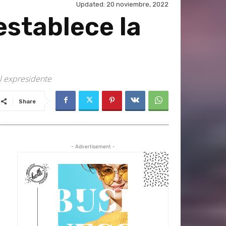
Updated:
20 noviembre, 2022
establece la
el expresidente
Share
- Advertisement -