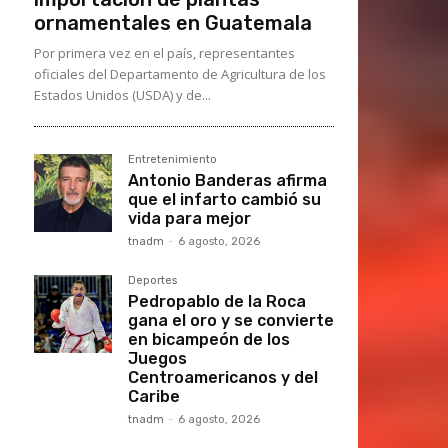
ornamentales en Guatemala
Por primera vez en el país, representantes
oficiales del Departamento de Agricultura de los
Estados Unidos (USDA) y de...
Entretenimiento
Antonio Banderas afirma
que el infarto cambió su
vida para mejor
tnadm
-
6 agosto, 2026
Deportes
Pedropablo de la Roca
gana el oro y se convierte
en bicampeón de los
Juegos
Centroamericanos y del
Caribe
tnadm
-
6 agosto, 2026