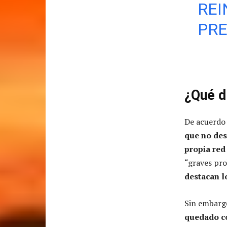
REI
PRE
¿Qué d
De acuerdo
que no des
propia red
“graves pro
destacan lo
Sin embargo
quedado co