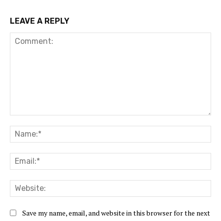
LEAVE A REPLY
Comment:
Na
Ema
Web
Save my name, email, and website in this browser for the next