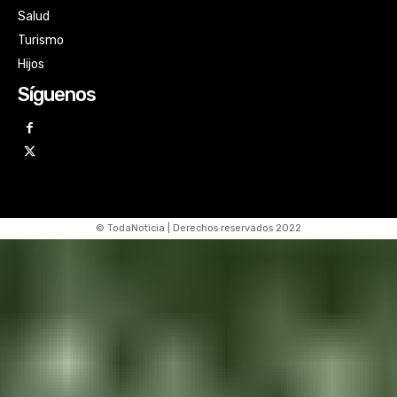
Salud
Turismo
Hijos
Síguenos
© TodaNoticia | Derechos reservados 2022