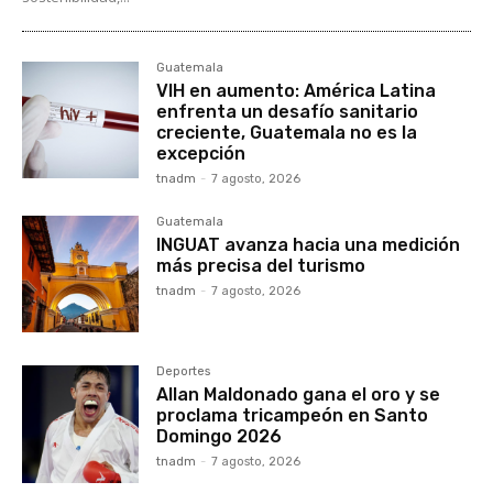
Guatemala
VIH en aumento: América Latina
enfrenta un desafío sanitario
creciente, Guatemala no es la
excepción
tnadm
-
7 agosto, 2026
Guatemala
INGUAT avanza hacia una medición
más precisa del turismo
tnadm
-
7 agosto, 2026
Deportes
Allan Maldonado gana el oro y se
proclama tricampeón en Santo
Domingo 2026
tnadm
-
7 agosto, 2026