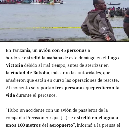
En Tanzania, un
avión con 43 personas
a
bordo se
estrelló
la mañana de este domingo en el
Lago
Victoria
debido al mal tiempo, antes de aterrizar en
la
ciudad de Bukoba
, indicaron las autoridades, que
añadieron que están en curso las operaciones de rescate.
Al momento se reportan
tres personas
que
perdieron la
vida
durante el percance.
“Hubo un accidente con un avión de pasajeros de la
compañía Precision Air que (…) se
estrelló en el agua a
unos 100 metros
del
aeropuerto
“, informó a la prensa el