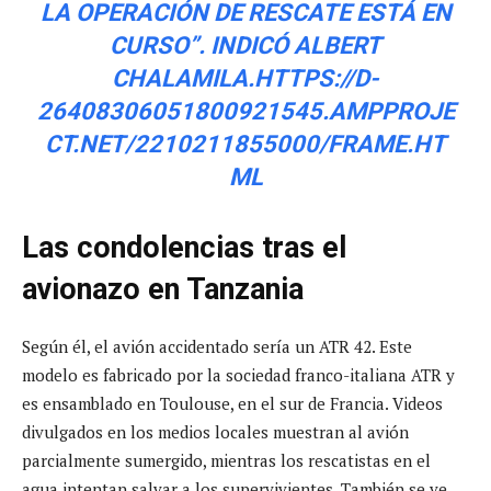
LA OPERACIÓN DE RESCATE ESTÁ EN
CURSO”. INDICÓ ALBERT
CHALAMILA.HTTPS://D-
26408306051800921545.AMPPROJE
CT.NET/2210211855000/FRAME.HT
ML
Las condolencias tras el
avionazo en Tanzania
Según él, el avión accidentado sería un ATR 42. Este
modelo es fabricado por la sociedad franco-italiana ATR y
es ensamblado en Toulouse, en el sur de Francia. Videos
divulgados en los medios locales muestran al avión
parcialmente sumergido, mientras los rescatistas en el
agua intentan salvar a los supervivientes. También se ve