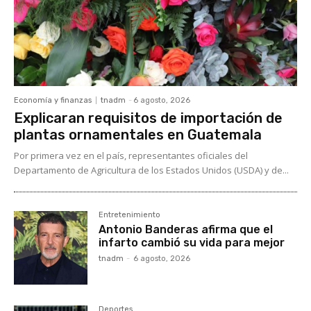
Economía y finanzas
tnadm
-
6 agosto, 2026
Explicaran requisitos de importación de
plantas ornamentales en Guatemala
Por primera vez en el país, representantes oficiales del
Departamento de Agricultura de los Estados Unidos (USDA) y de...
Entretenimiento
Antonio Banderas afirma que el
infarto cambió su vida para mejor
tnadm
-
6 agosto, 2026
Deportes