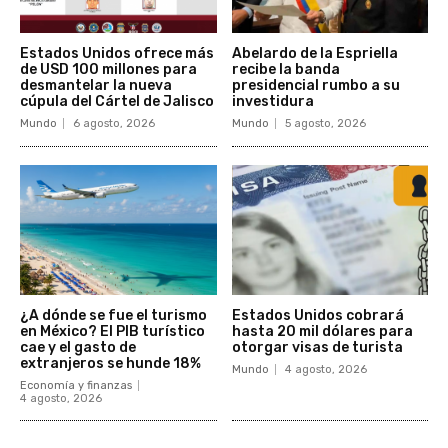
Estados Unidos ofrece más
Abelardo de la Espriella
de USD 100 millones para
recibe la banda
desmantelar la nueva
presidencial rumbo a su
cúpula del Cártel de Jalisco
investidura
Mundo
6 agosto, 2026
Mundo
5 agosto, 2026
¿A dónde se fue el turismo
Estados Unidos cobrará
en México? El PIB turístico
hasta 20 mil dólares para
cae y el gasto de
otorgar visas de turista
extranjeros se hunde 18%
Mundo
4 agosto, 2026
Economía y finanzas
4 agosto, 2026