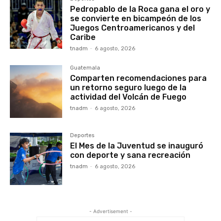
Pedropablo de la Roca gana el oro y
se convierte en bicampeón de los
Juegos Centroamericanos y del
Caribe
tnadm
-
6 agosto, 2026
Guatemala
Comparten recomendaciones para
un retorno seguro luego de la
actividad del Volcán de Fuego
tnadm
-
6 agosto, 2026
Deportes
El Mes de la Juventud se inauguró
con deporte y sana recreación
tnadm
-
6 agosto, 2026
- Advertisement -