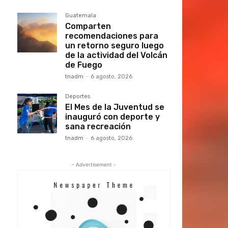
Guatemala
Comparten
recomendaciones para
un retorno seguro luego
de la actividad del Volcán
de Fuego
tnadm
-
6 agosto, 2026
Deportes
El Mes de la Juventud se
inauguró con deporte y
sana recreación
tnadm
-
6 agosto, 2026
- Advertisement -