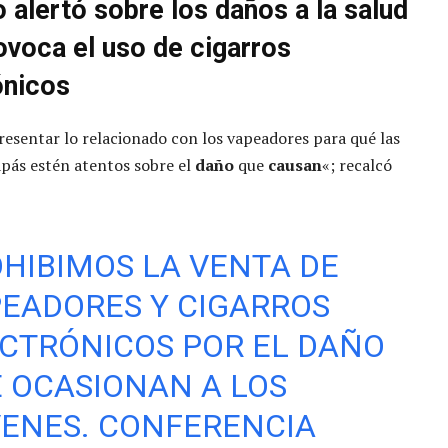
 alertó sobre los daños a la salud
ovoca el uso de cigarros
ónicos
esentar lo relacionado con los vapeadores para qué las
pás estén atentos sobre el
daño
que
causan
«; recalcó
HIBIMOS LA VENTA DE
EADORES Y CIGARROS
CTRÓNICOS POR EL DAÑO
 OCASIONAN A LOS
ENES. CONFERENCIA