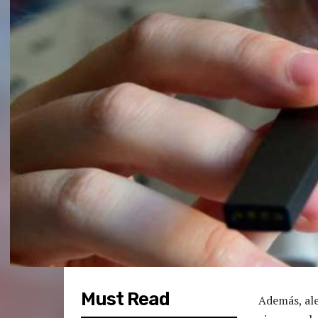
Must Read
Además, ale