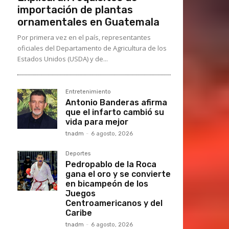
importación de plantas
ornamentales en Guatemala
Por primera vez en el país, representantes
oficiales del Departamento de Agricultura de los
Estados Unidos (USDA) y de...
Entretenimiento
Antonio Banderas afirma
que el infarto cambió su
vida para mejor
tnadm
-
6 agosto, 2026
Deportes
Pedropablo de la Roca
gana el oro y se convierte
en bicampeón de los
Juegos
Centroamericanos y del
Caribe
tnadm
-
6 agosto, 2026