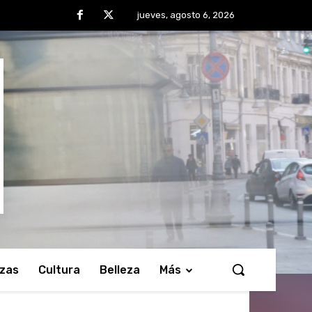
jueves, agosto 6, 2026
nzas
Cultura
Belleza
Más