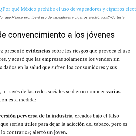
Por qué México prohíbe el uso de vapeadores y cigarros electrónicos?/Cortesía
de convencimiento a los jóvenes
ez presentó
evidencias
sobre los riesgos que provoca el uso
es, y acusó que las empresas solamente los venden sin
s daños en la salud que sufren los consumidores y sus
 a través de las redes sociales se dieron conocer
varias
con esta medida:
versión perversa de la industr
ia, creados bajo el falso
que serían útiles para dejar la adicción del tabaco, pero es
lo contrario»; alertó un joven.