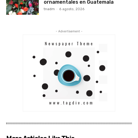
ornamentales en Guatemala
tnadm
-
6 agosto, 2026
- Advertisement -