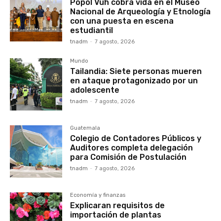
Popol Vuh cobra vida en el Museo
Nacional de Arqueología y Etnología
con una puesta en escena
estudiantil
tnadm
-
7 agosto, 2026
Mundo
Tailandia: Siete personas mueren
en ataque protagonizado por un
adolescente
tnadm
-
7 agosto, 2026
Guatemala
Colegio de Contadores Públicos y
Auditores completa delegación
para Comisión de Postulación
tnadm
-
7 agosto, 2026
Economía y finanzas
Explicaran requisitos de
importación de plantas