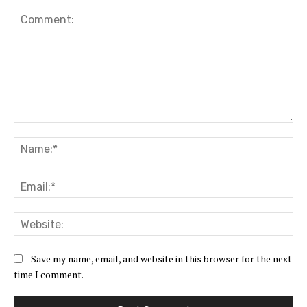
Comment:
Na
Ema
Web
Save my name, email, and website in this browser for the next
time I comment.