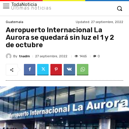
TodaNoticia
Últimas noticias
Updated:
27 septiembre, 2022
Guatemala
Aeropuerto Internacional La
Aurora se quedará sin luz el 1 y 2
de octubre
By
tnadm
1465
27 septiembre, 2022
0