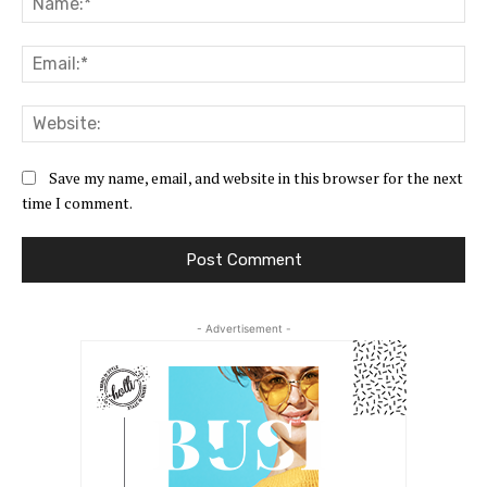
Ema
Web
Save my name, email, and website in this browser for the next
time I comment.
- Advertisement -