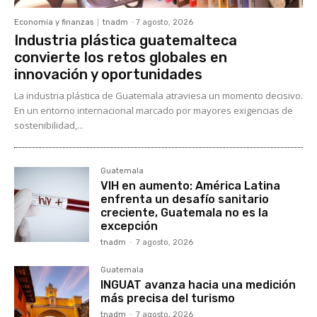
Economía y finanzas
tnadm
-
7 agosto, 2026
Industria plástica guatemalteca
convierte los retos globales en
innovación y oportunidades
La industria plástica de Guatemala atraviesa un momento decisivo.
En un entorno internacional marcado por mayores exigencias de
sostenibilidad,...
Guatemala
VIH en aumento: América Latina
enfrenta un desafío sanitario
creciente, Guatemala no es la
excepción
tnadm
-
7 agosto, 2026
Guatemala
INGUAT avanza hacia una medición
más precisa del turismo
tnadm
-
7 agosto, 2026