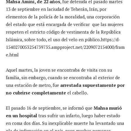
Mahsa Amini, de 22 años
, fue detenida el pasado martes
13 de septiembre en laciudad de Teherán, Irán, por
elementos de la policía de la moralidad, una corporación
del estado que está encargada de verificar que las mujeres
respeten el estricto código de vestimenta de la República
Islámica, sobre todo, el uso del velo en público.https://d-
1540270053254739735.ampproject.net/2209072154000/fram
e.html
Aquel martes, la joven se encontraba de visita con su
familia, sin embargo, cuando se encontraba al exterior de
una estación de metro, fue
arrestada supuestamente por
no cubrirse completamente
el cabello.
El pasado 16 de septiembre, se informó que
Mahsa murió
en un hospital
tras sufrir un infarto, luego haber estado
en coma dos días. Su inexplicable muerte ha levantado una
ola de indignación en el país, pues muchas personas