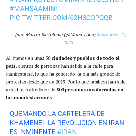
#MAHSAAMINI
PIC.TWITTER.COM/62HSCOPOQB
— Juan Martin Bartolome (@Muna_Loon)
September 21,
2022
Al menos en unas 50
ciudades y pueblos de todo el
país,
cientos de personas han salido a la calle para
manifestarse, lo que ha generado la ola más grande de
protestas desde que en 2019. Por lo que también han sido
arrestadas alrededor de
500 personas involucradas en
las manifestaciones
.
QUEMANDO LA CARTELERA DE
KHAMENEI. LA REVOLUCION EN IRAN
ES INMINENTE
#IRAN