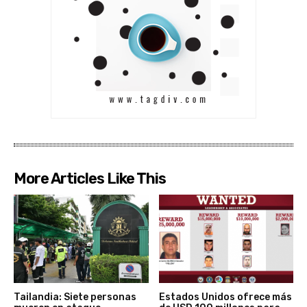
More Articles Like This
Tailandia: Siete personas
Estados Unidos ofrece más