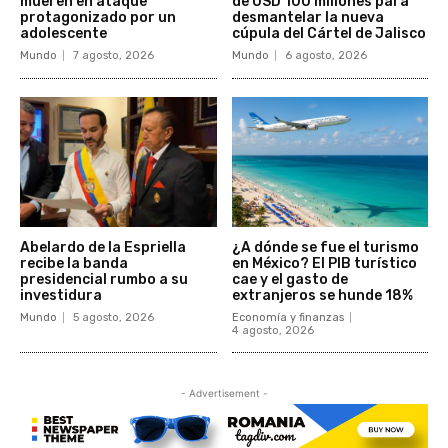
mueren en ataque
de USD 100 millones para
protagonizado por un
desmantelar la nueva
adolescente
cúpula del Cártel de Jalisco
Mundo
7 agosto, 2026
Mundo
6 agosto, 2026
Abelardo de la Espriella
¿A dónde se fue el turismo
recibe la banda
en México? El PIB turístico
presidencial rumbo a su
cae y el gasto de
investidura
extranjeros se hunde 18%
Mundo
5 agosto, 2026
Economía y finanzas
4 agosto, 2026
- Advertisement -