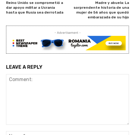
Reino Unido se comprometió a
Madre y abuela: La
dar apoyo militar a Ucrania
sorprendente historia de una
hasta que Rusia sea derrotada
mujer de 56 años que quedó
embarazada de su hijo
- Advertisement -
LEAVE A REPLY
Comment:
Na