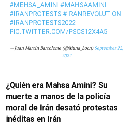
#MEHSA_AMINI
#MAHSAAMINI
#IRANPROTESTS
#IRANREVOLUTION
#IRANPROTESTS2022
PIC.TWITTER.COM/PSCS12X4A5
— Juan Martin Bartolome (@Muna_Loon)
September 22,
2022
¿Quién era Mahsa Amini? Su
muerte a manos de la policía
moral de Irán desató protestas
inéditas en Irán