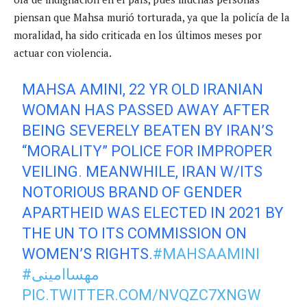
piensan que Mahsa murió torturada, ya que la policía de la
moralidad, ha sido criticada en los últimos meses por
actuar con violencia.
MAHSA AMINI, 22 YR OLD IRANIAN
WOMAN HAS PASSED AWAY AFTER
BEING SEVERELY BEATEN BY IRAN’S
“MORALITY” POLICE FOR IMPROPER
VEILING. MEANWHILE, IRAN W/ITS
NOTORIOUS BRAND OF GENDER
APARTHEID WAS ELECTED IN 2021 BY
THE UN TO ITS COMMISSION ON
WOMEN’S RIGHTS.
#MAHSAAMINI
#مهساامینی
PIC.TWITTER.COM/NVQZC7XNGW