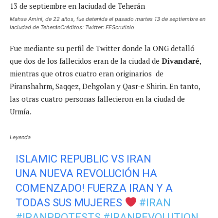
Mahsa Amini, de 22 años, fue detenida el pasado martes 13 de septiembre en
laciudad de TeheránCréditos: Twitter: FEScrutinio
Fue mediante su perfil de Twitter donde la ONG detalló
que dos de los fallecidos eran de la ciudad de
Divandaré
,
mientras que otros cuatro eran originarios de
Piranshahrm, Saqqez, Dehgolan y Qasr-e Shirin. En tanto,
las otras cuatro personas fallecieron en la ciudad de
Urmía.
Leyenda
ISLAMIC REPUBLIC VS IRAN
UNA NUEVA REVOLUCIÓN HA
COMENZADO! FUERZA IRAN Y A
TODAS SUS MUJERES
#IRAN
#IRANPROTESTS
#IRANREVOLUTION