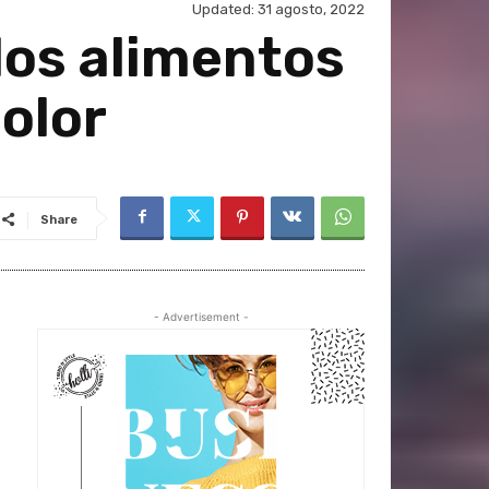
Updated:
31 agosto, 2022
los alimentos
dolor
Share
- Advertisement -