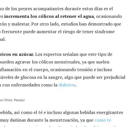
no de los peores acompañantes durante estos días es el
es
incrementa los cólicos al retener el agua
, ocasionando
ón y malestar. Por otro lado, estudios han demostrado que
 frecuente puede aumentar el riesgo de tener síndrome
al.
ricos en azúcar.
Los expertos señalan que este tipo de
ueden agravar los cólicos menstruales, ya que suelen
nflamación en el cuerpo, ocasionando tensión e incluso
 niveles de glucosa en la sangre, algo que puede ser perjudicial
s con enfermedades como la
diabetes
.
os! (Foto: Pexels)
bebida, así como el té e incluso algunas bebidas energizantes
 muy dañinas durante la menstruación, ya que
como te