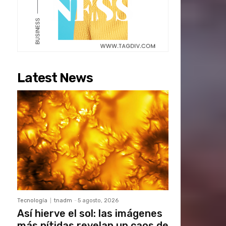
Latest News
Tecnología
tnadm
-
5 agosto, 2026
Así hierve el sol: las imágenes
más nítidas revelan un caos de