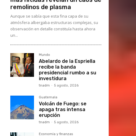
remolinos de plasma
Aunque se sabía que esta fina capa de su
atmósfera albergaba estructuras complejas, su
observación en detalle constituía hasta ahora
un...
Mundo
Abelardo de la Espriella
recibe la banda
presidencial rumbo a su
investidura
tnadm
-
5 agosto, 2026
Guatemala
Volcán de Fuego: se
apaga tras intensa
erupción
tnadm
-
5 agosto, 2026
Economía y finanzas