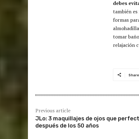
debes evit
también es
formas para
almohadilla
tomar baños
relajación 
Share
Previous article
JLo: 3 maquillajes de ojos que perfec
después de los 50 años