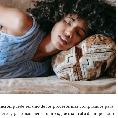
uación
puede ser uno de los procesos más complicados para
jeres y personas menstruantes, pues se trata de un período