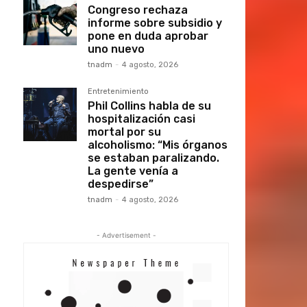
Congreso rechaza
informe sobre subsidio y
pone en duda aprobar
uno nuevo
tnadm
-
4 agosto, 2026
Entretenimiento
Phil Collins habla de su
hospitalización casi
mortal por su
alcoholismo: “Mis órganos
se estaban paralizando.
La gente venía a
despedirse”
tnadm
-
4 agosto, 2026
- Advertisement -