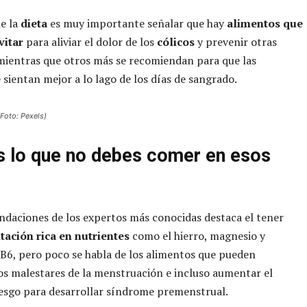
de la
dieta
es muy importante señalar que hay
alimentos que
vitar
para aliviar el dolor de los
cólicos
y prevenir otras
mientras que otros más se recomiendan para que las
 sientan mejor a lo lago de los días de sangrado.
(Foto: Pexels)
s lo que no debes comer en esos
daciones de los expertos más conocidas destaca el tener
tación rica en nutrientes
como el hierro, magnesio y
 B6, pero poco se habla de los alimentos que pueden
s malestares de la menstruación e incluso aumentar el
iesgo para desarrollar síndrome premenstrual.