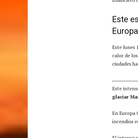
Este es
Europa,
Este lunes 1
calor de lo
ciudades h
Este intens
glaciar M
En Europa O
incendios 
El intenso 