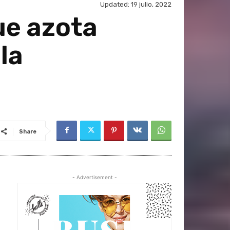
Updated:
19 julio, 2022
que azota
la
Share
- Advertisement -