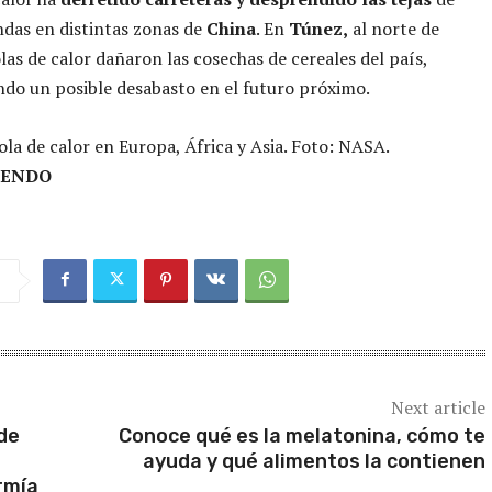
endas en distintas zonas de
China
. En
Túnez,
al norte de
olas de calor dañaron las cosechas de cereales del país,
do un posible desabasto en el futuro próximo.
ola de calor en Europa, África y Asia. Foto: NASA.
YENDO
Next article
de
Conoce qué es la melatonina, cómo te
ayuda y qué alimentos la contienen
rmía