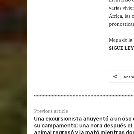
varias vivi
África, las 
pronostican
Mapa de la 
SIGUE LE
Share
Previous article
Una excursionista ahuyentó a un oso 
su campamento; una hora después el
animal regresó y la mató mientras do