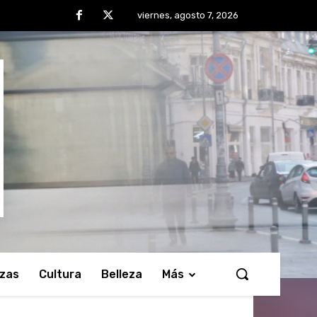
viernes, agosto 7, 2026
nzas
Cultura
Belleza
Más