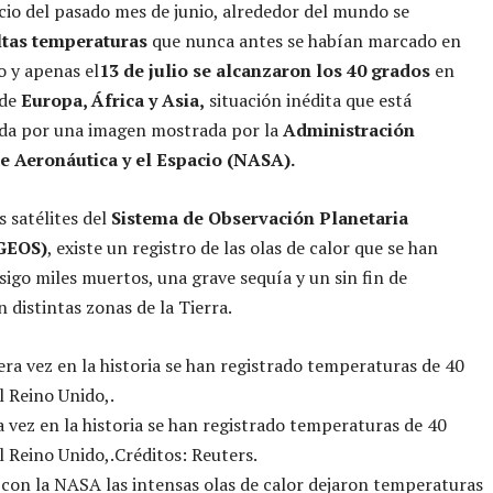
icio del pasado mes de junio, alrededor del mundo se
ltas temperaturas
que nunca antes se habían marcado en
 y apenas el
13 de julio se alcanzaron los 40 grados
en
 de
Europa, África y Asia,
situación inédita que está
a por una imagen mostrada por la
Administración
e Aeronáutica y el Espacio (NASA).
s satélites del
Sistema de Observación Planetaria
GEOS)
, existe un registro de las olas de calor que se han
sigo miles muertos, una grave sequía y un sin fin de
n distintas zonas de la Tierra.
 vez en la historia se han registrado temperaturas de 40
l Reino Unido,.
Créditos: Reuters.
con la NASA las intensas olas de calor dejaron temperaturas