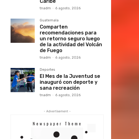
Caribe
tnadm
-
6 agosto, 2026
Guatemala
Comparten
recomendaciones para
un retorno seguro luego
de la actividad del Volcán
de Fuego
tnadm
-
6 agosto, 2026
Deportes
El Mes de la Juventud se
inauguró con deporte y
sana recreación
tnadm
-
6 agosto, 2026
- Advertisement -