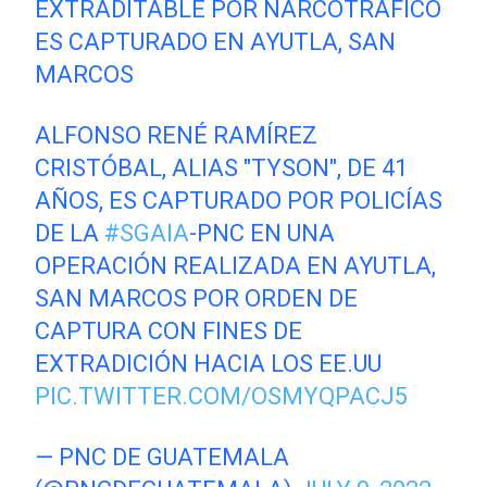
EXTRADITABLE POR NARCOTRÁFICO
ES CAPTURADO EN AYUTLA, SAN
MARCOS
ALFONSO RENÉ RAMÍREZ
CRISTÓBAL, ALIAS "TYSON", DE 41
AÑOS, ES CAPTURADO POR POLICÍAS
DE LA
#SGAIA
-PNC EN UNA
OPERACIÓN REALIZADA EN AYUTLA,
SAN MARCOS POR ORDEN DE
CAPTURA CON FINES DE
EXTRADICIÓN HACIA LOS EE.UU
PIC.TWITTER.COM/OSMYQPACJ5
— PNC DE GUATEMALA