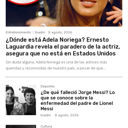
Entretenimiento
tnadm
-
8 agosto, 2026
¿Dónde está Adela Noriega? Ernesto
Laguardia revela el paradero de la actriz,
asegura que no está en Estados Unidos
Sin duda alguna, Adela Noriega es una de las actrices más
queridas y reconocidas de nuestro país, a pesar de que...
Deportes
¿De qué falleció Jorge Messi? Lo
que se conoce sobre la
enfermedad del padre de Lionel
Messi
tnadm
-
8 agosto, 2026
Cultura