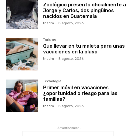
Zoológico presenta oficialmente a
Jorge y Carlos, dos pingüinos
nacidos en Guatemala
tnadm
-
8 agosto, 2026
Turismo
Qué llevar en tu maleta para unas
vacaciones en la playa
tnadm
-
8 agosto, 2026
Tecnología
Primer móvil en vacaciones
¿oportunidad o riesgo para las
familias?
tnadm
-
8 agosto, 2026
- Advertisement -