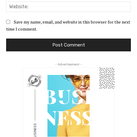
Web
Save my name, email, and website in this browser for the next
time I comment.
- Advertisement -