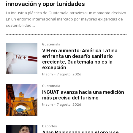
innovación y oportunidades
La industria plástica de Guatemala atraviesa un momento decisivo.
En un entorno internacional marcado por mayores exigencias de
sostenibilidad,...
Guatemala
VIH en aumento: América Latina
enfrenta un desafío sanitario
creciente, Guatemala no es la
excepción
tnadm
-
7 agosto, 2026
Guatemala
INGUAT avanza hacia una medición
más precisa del turismo
tnadm
-
7 agosto, 2026
Deportes
Allan Maldonado gana el oro y se