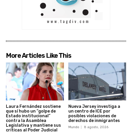
More Articles Like This
Laura Fernández sostiene
Nueva Jersey investiga a
que sí hubo un “golpe de
un centro de ICE por
Estado institucional”
posibles violaciones de
contra la Asamblea
derechos de inmigrantes
Legislativa y mantiene sus
Mundo
8 agosto, 2026
críticas al Poder Judicial