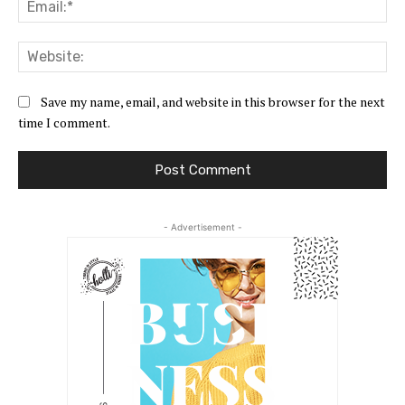
Ema
Web
Save my name, email, and website in this browser for the next
time I comment.
- Advertisement -