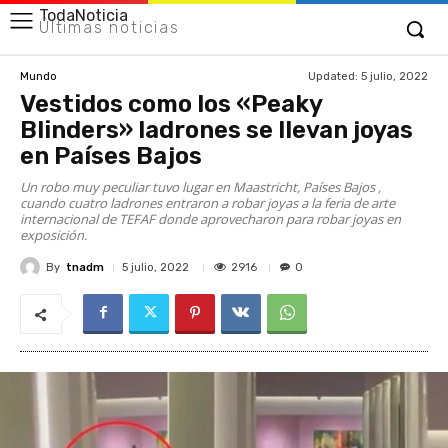
TodaNoticia
Últimas noticias
Updated:
5 julio, 2022
Mundo
Vestidos como los «Peaky
Blinders» ladrones se llevan joyas
en Países Bajos
Un robo muy peculiar tuvo lugar en Maastricht, Países Bajos ,
cuando cuatro ladrones entraron a robar joyas a la feria de arte
internacional de TEFAF donde aprovecharon para robar joyas en
exposición.
By
tnadm
2916
5 julio, 2022
0