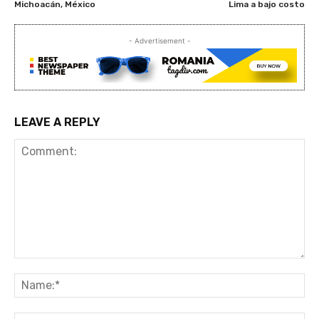
Michoacán, México
Lima a bajo costo
- Advertisement -
LEAVE A REPLY
Comment:
Na