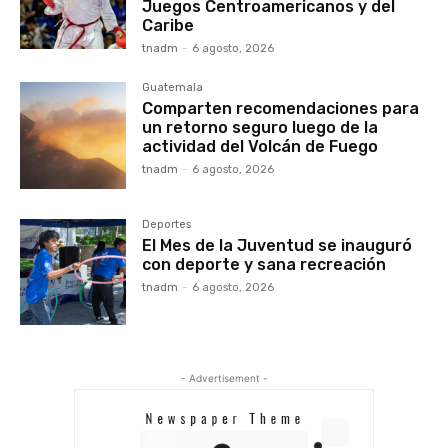
Juegos Centroamericanos y del
Caribe
tnadm
-
6 agosto, 2026
Guatemala
Comparten recomendaciones para
un retorno seguro luego de la
actividad del Volcán de Fuego
tnadm
-
6 agosto, 2026
Deportes
El Mes de la Juventud se inauguró
con deporte y sana recreación
tnadm
-
6 agosto, 2026
- Advertisement -