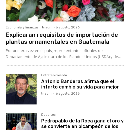
Economía y finanzas
tnadm
-
6 agosto, 2026
Explicaran requisitos de importación de
plantas ornamentales en Guatemala
Por primera vez en el país, representantes oficiales del
Departamento de Agricultura de los Estados Unidos (USDA) y de...
Entretenimiento
Antonio Banderas afirma que el
infarto cambió su vida para mejor
tnadm
-
6 agosto, 2026
Deportes
Pedropablo de la Roca gana el oro y
se convierte en bicampeón de los