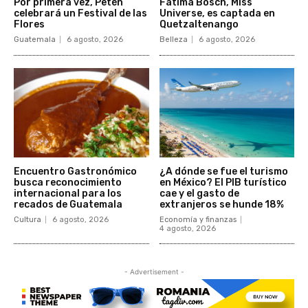
Por primera vez, Petén
Fátima Bosch, Miss
celebrará un Festival de las
Universe, es captada en
Flores
Quetzaltenango
Guatemala
6 agosto, 2026
Belleza
6 agosto, 2026
Encuentro Gastronómico
¿A dónde se fue el turismo
busca reconocimiento
en México? El PIB turístico
internacional para los
cae y el gasto de
recados de Guatemala
extranjeros se hunde 18%
Cultura
6 agosto, 2026
Economía y finanzas
4 agosto, 2026
- Advertisement -