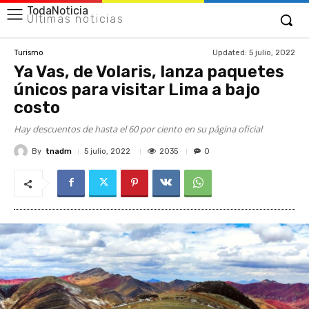
TodaNoticia
Últimas noticias
Updated:
5 julio, 2022
Turismo
Ya Vas, de Volaris, lanza paquetes
únicos para visitar Lima a bajo
costo
Hay descuentos de hasta el 60 por ciento en su página oficial
By
tnadm
2035
5 julio, 2022
0