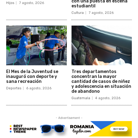
con una puesta en escena
Hijos
7 agosto, 2026
estudiantil
Cultura
7 agosto, 2026
El Mes de la Juventud se
Tres departamentos
inauguró con deporte y
concentran la mayor
sana recreación
cantidad de casos de niñez
y adolescencia en situación
Deportes
6 agosto, 2026
de abandono
Guatemala
4 agosto, 2026
- Advertisement -