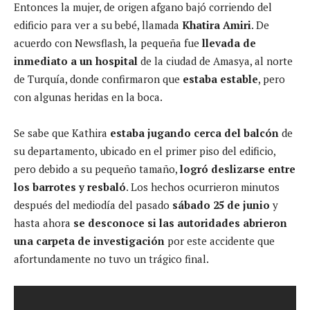
Entonces la mujer, de origen afgano bajó corriendo del
edificio para ver a su bebé, llamada
Khatira Amiri
. De
acuerdo con Newsflash, la pequeña fue
llevada de
inmediato a un hospital
de la ciudad de Amasya, al norte
de Turquía, donde confirmaron que
estaba estable
, pero
con algunas heridas en la boca.
Se sabe que Kathira
estaba jugando cerca del balcón
de
su departamento, ubicado en el primer piso del edificio,
pero debido a su pequeño tamaño,
logró deslizarse entre
los barrotes y resbaló
. Los hechos ocurrieron minutos
después del mediodía del pasado
sábado 25 de junio
y
hasta ahora
se desconoce si las autoridades abrieron
una carpeta de investigación
por este accidente que
afortundamente no tuvo un trágico final.