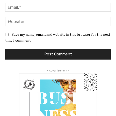
Ema
Web
Save my name, email, and website in this browser for the next
time I comment.
- Advertisement -