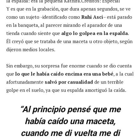
la espalda: era la pequeña Kathira.
Créditos: Especial
Y es que en la grabación, que dura apenas segundos, se ve
como un sujeto -identificado como
Ruhi Asci
– está parado
en la banqueta, al parecer mirando el aparador de una
tienda cuando siente que
algo lo golpea en la espalda
.
Él creyó que se trataba de una maceta u otro objeto, según
dijeron medios locales.
Sin embargo, su sorpresa fue enorme cuando se dio cuenta
que
lo que le había caído encima era una bebé
, a la cual
afortunadamente
salvó por casualidad
de un terrible
golpe en el suelo, ya que su espalda amortiguó la caída.
“Al principio pensé que me
había caído una maceta,
cuando me di vuelta me di