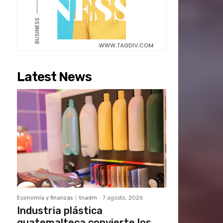
Latest News
Economía y finanzas
tnadm
-
7 agosto, 2026
Industria plástica
guatemalteca convierte los