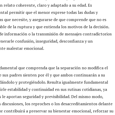
un relato coherente, claro y adaptado a su edad. Es
tal permitir que el menor exprese todas las dudas y
s que necesite, y asegurarse de que comprende que no es
ble de la ruptura y que entienda los motivos de la decisión.
 de información o la transmisión de mensajes contradictorios
nerarle confusión, inseguridad, desconfianza y un
te malestar emocional.
damental que comprenda que la separación no modifica el
 sus padres sienten por él y que ambos continuarán a su
idándolo y protegiéndolo. Resulta igualmente fundamental
irle estabilidad y continuidad en sus rutinas cotidianas, ya
s le aportan seguridad y previsibilidad. Del mismo modo,
as discusiones, los reproches o los desacreditamientos delante
r contribuirá a preservar su bienestar emocional, reforzar su