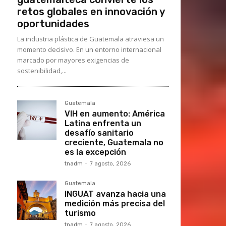
retos globales en innovación y
oportunidades
La industria plástica de Guatemala atraviesa un
momento decisivo. En un entorno internacional
marcado por mayores exigencias de
sostenibilidad,...
Guatemala
VIH en aumento: América
Latina enfrenta un
desafío sanitario
creciente, Guatemala no
es la excepción
tnadm
-
7 agosto, 2026
Guatemala
INGUAT avanza hacia una
medición más precisa del
turismo
tnadm
-
7 agosto, 2026