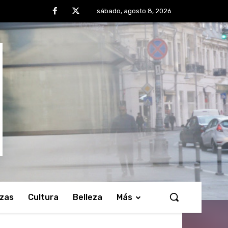
sábado, agosto 8, 2026
nzas
Cultura
Belleza
Más