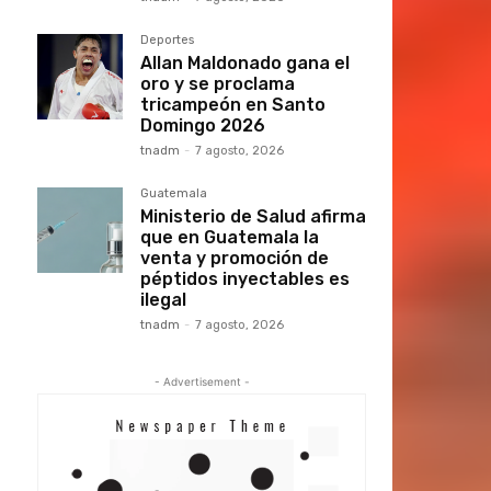
Deportes
Allan Maldonado gana el
oro y se proclama
tricampeón en Santo
Domingo 2026
tnadm
-
7 agosto, 2026
Guatemala
Ministerio de Salud afirma
que en Guatemala la
venta y promoción de
péptidos inyectables es
ilegal
tnadm
-
7 agosto, 2026
- Advertisement -