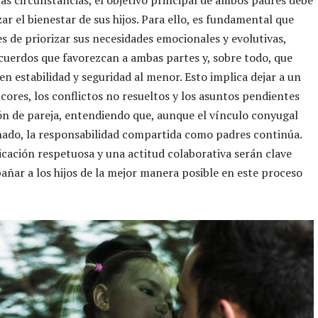
zar el bienestar de sus hijos. Para ello, es fundamental que
s de priorizar sus necesidades emocionales y evolutivas,
uerdos que favorezcan a ambas partes y, sobre todo, que
n estabilidad y seguridad al menor. Esto implica dejar a un
ncores, los conflictos no resueltos y los asuntos pendientes
ión de pareja, entendiendo que, aunque el vínculo conyugal
ado, la responsabilidad compartida como padres continúa.
ación respetuosa y una actitud colaborativa serán clave
ñar a los hijos de la mejor manera posible en este proceso