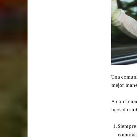
Una comunic
mejor mane
A continua
hijos duran
Siempre 
comunica