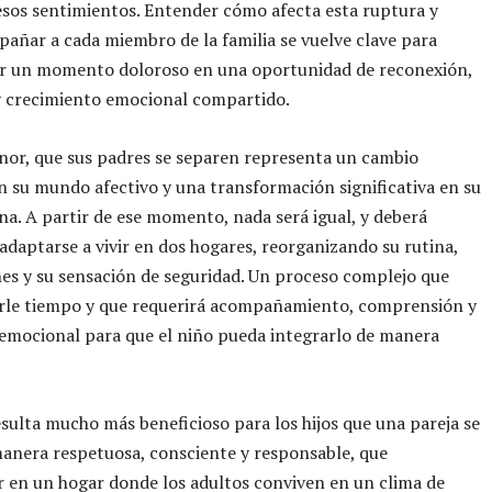
esos sentimientos. Entender cómo afecta esta ruptura y
ñar a cada miembro de la familia se vuelve clave para
r un momento doloroso en una oportunidad de reconexión,
 y crecimiento emocional compartido.
or, que sus padres se separen representa un cambio
 su mundo afectivo y una transformación significativa en su
ana. A partir de ese momento, nada será igual, y deberá
adaptarse a vivir en dos hogares, reorganizando su rutina,
nes y su sensación de seguridad. Un proceso complejo que
arle tiempo y que requerirá acompañamiento, comprensión y
 emocional para que el niño pueda integrarlo de manera
esulta mucho más beneficioso para los hijos que una pareja se
anera respetuosa, consciente y responsable, que
 en un hogar donde los adultos conviven en un clima de