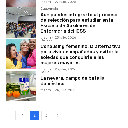
tnadm
-
27 julio, 2026
Guatemala
Aún puedes integrarte al proceso
de selección para estudiar en la
Escuela de Auxiliares de
Enfermería del IGSS
tnadm
-
25 julio, 2026
Belleza
Cohousing femenino: la alternativa
para vivir acompañadas y evitar la
soledad que conquista a las
mujeres mayores
tnadm
-
25 julio, 2026
Salud
La nevera, campo de batalla
doméstico
tnadm
-
24 julio, 2026
1
2
3