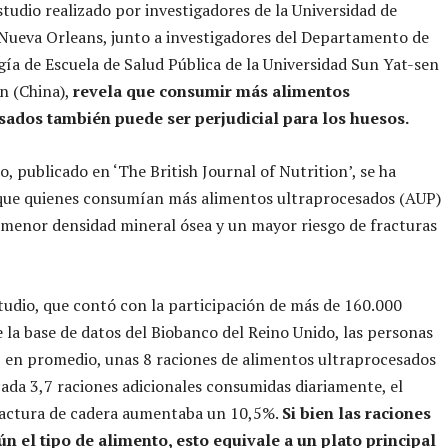
tudio realizado por investigadores de la Universidad de
Nueva Orleans, junto a investigadores del Departamento de
ía de Escuela de Salud Pública de la Universidad Sun Yat-sen
n (China),
revela que consumir más alimentos
sados también puede ser perjudicial para los huesos.
o, publicado en ‘The British Journal of Nutrition’, se ha
que quienes consumían más alimentos ultraprocesados (AUP)
menor densidad mineral ósea y un mayor riesgo de fracturas
tudio, que contó con la participación de más de 160.000
 la base de datos del Biobanco del Reino Unido, las personas
 en promedio, unas 8 raciones de alimentos ultraprocesados
 cada 3,7 raciones adicionales consumidas diariamente, el
ractura de cadera aumentaba un 10,5%.
Si bien las raciones
ún el tipo de alimento, esto equivale a un plato principal