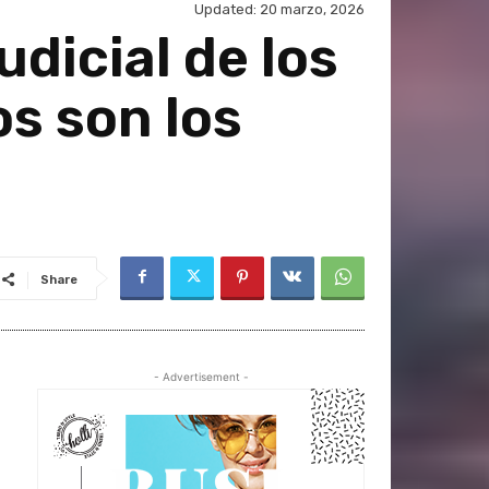
Updated:
20 marzo, 2026
dicial de los
s son los
Share
- Advertisement -