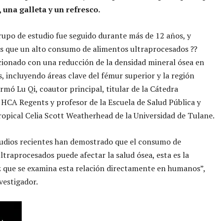
 una galleta y un refresco.
upo de estudio fue seguido durante más de 12 años, y
s que un alto consumo de alimentos ultraprocesados ??
cionado con una reducción de la densidad mineral ósea en
s, incluyendo áreas clave del fémur superior y la región
irmó Lu Qi, coautor principal, titular de la Cátedra
 HCA Regents y profesor de la Escuela de Salud Pública y
opical Celia Scott Weatherhead de la Universidad de Tulane.
tudios recientes han demostrado que el consumo de
ltraprocesados puede afectar la salud ósea, esta es la
 que se examina esta relación directamente en humanos”,
vestigador.