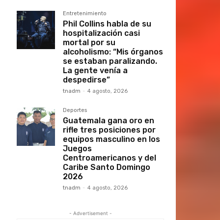
Entretenimiento
Phil Collins habla de su
hospitalización casi
mortal por su
alcoholismo: “Mis órganos
se estaban paralizando.
La gente venía a
despedirse”
tnadm
-
4 agosto, 2026
Deportes
Guatemala gana oro en
rifle tres posiciones por
equipos masculino en los
Juegos
Centroamericanos y del
Caribe Santo Domingo
2026
tnadm
-
4 agosto, 2026
- Advertisement -