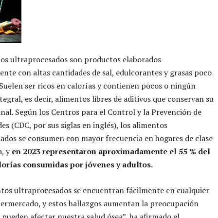
tos ultraprocesados son productos elaborados
ente con altas cantidades de sal, edulcorantes y grasas poco
 Suelen ser ricos en calorías y contienen pocos o ningún
tegral, es decir, alimentos libres de aditivos que conservan su
inal. Según los Centros para el Control y la Prevención de
s (CDC, por sus siglas en inglés), los alimentos
sados se consumen con mayor frecuencia en hogares de clase
a, y
en 2023 representaron aproximadamente el 55 % del
alorías consumidas por jóvenes y adultos.
tos ultraprocesados se encuentran fácilmente en cualquier
upermercado, y estos hallazgos aumentan la preocupación
pueden afectar nuestra salud ósea”, ha afirmado el