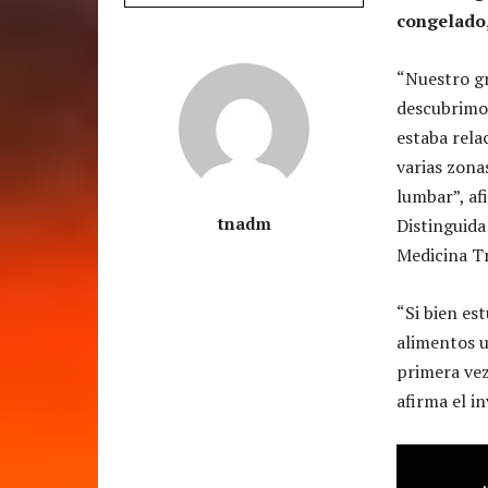
congelado,
“Nuestro gr
descubrimo
estaba rela
varias zona
lumbar”, af
tnadm
Distinguida
Medicina Tr
“Si bien es
alimentos u
primera vez
afirma el in