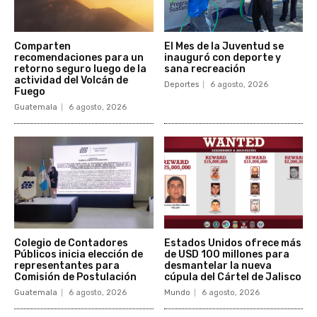
Comparten
El Mes de la Juventud se
recomendaciones para un
inauguró con deporte y
retorno seguro luego de la
sana recreación
actividad del Volcán de
Deportes
6 agosto, 2026
Fuego
Guatemala
6 agosto, 2026
Colegio de Contadores
Estados Unidos ofrece más
Públicos inicia elección de
de USD 100 millones para
representantes para
desmantelar la nueva
Comisión de Postulación
cúpula del Cártel de Jalisco
Guatemala
6 agosto, 2026
Mundo
6 agosto, 2026