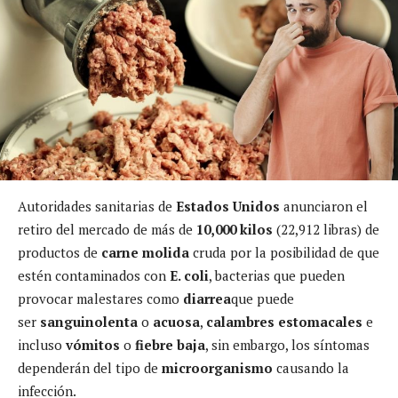
Autoridades sanitarias de
Estados Unidos
anunciaron el
retiro del mercado de más de
10,000 kilos
(22,912 libras) de
productos de
carne molida
cruda por la posibilidad de que
estén contaminados con
E. coli
, bacterias que pueden
provocar malestares como
diarrea
que puede
ser
sanguinolenta
o
acuosa
,
calambres estomacales
e
incluso
vómitos
o
fiebre baja
, sin embargo, los síntomas
dependerán del tipo de
microorganismo
causando la
infección.