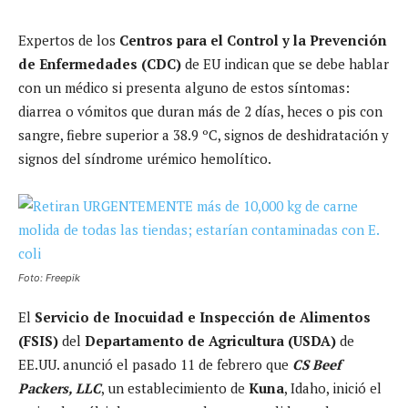
Expertos de los
Centros para el Control y la Prevención
de Enfermedades (CDC)
de EU indican que se debe hablar
con un médico si presenta alguno de estos síntomas:
diarrea o vómitos que duran más de 2 días, heces o pis con
sangre, fiebre superior a 38.9 ºC, signos de deshidratación y
signos del síndrome urémico hemolítico.
Foto: Freepik
El
Servicio de Inocuidad e Inspección de Alimentos
(FSIS)
del
Departamento de Agricultura (USDA)
de
EE.UU. anunció el pasado 11 de febrero que
CS Beef
Packers, LLC
, un establecimiento de
Kuna
, Idaho, inició el