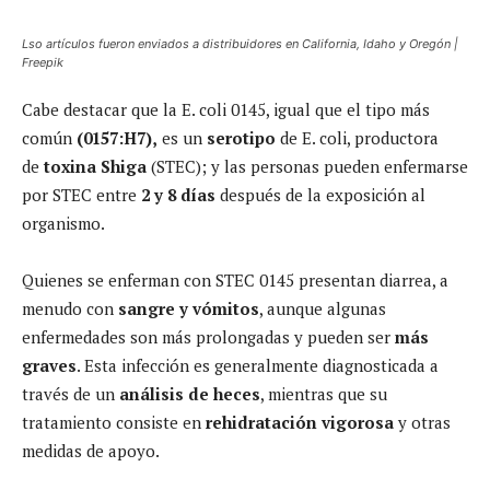
Lso artículos fueron enviados a distribuidores en California, Idaho y Oregón |
Freepik
Cabe destacar que la E. coli 0145, igual que el tipo más
común
(0157:H7),
es un
serotipo
de E. coli, productora
de
toxina Shiga
(STEC); y las personas pueden enfermarse
por STEC entre
2 y 8 días
después de la exposición al
organismo.
Quienes se enferman con STEC 0145 presentan diarrea, a
menudo con
sangre y vómitos
, aunque algunas
enfermedades son más prolongadas y pueden ser
más
graves
. Esta infección es generalmente diagnosticada a
través de un
análisis de heces
, mientras que su
tratamiento consiste en
rehidratación vigorosa
y otras
medidas de apoyo.