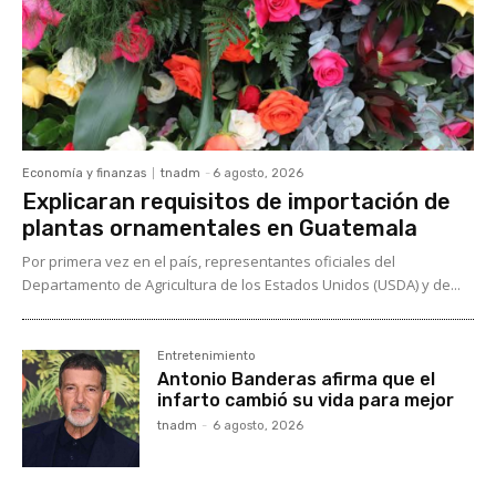
Economía y finanzas
tnadm
-
6 agosto, 2026
Explicaran requisitos de importación de
plantas ornamentales en Guatemala
Por primera vez en el país, representantes oficiales del
Departamento de Agricultura de los Estados Unidos (USDA) y de...
Entretenimiento
Antonio Banderas afirma que el
infarto cambió su vida para mejor
tnadm
-
6 agosto, 2026