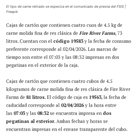
El tipo de carne retirado se especica en el comunicado de presna del FSIS |
Freepik
Cajas de cartón que contienen cuatro cuos de 4.5 kg de
carne molida fina de res clásica de
Fire River Farms
, 73
litros. Cuentan con el
código 19583
y la fecha de consumo
preferente corresponde al 02/04/2026. Las marcas de
tiempo son entre el 07:03 y las 08:32 impresas en dos
pegatinas en el exterior de la caja.
Cajas de cartón que contienen cuatro cubos de 4.5
kilogramos de carne molida fina de res clásica de Fire River
Farms de
81 litros.
El código de caja es
19563
, la fecha de
caducidad corresponde al
02/04/2026
y la hora entre
las
07:03
y las
08:32
se encuentra impresa en
dos
pegatinas al exterior
. Ambas fechas y horas se
encuentran impresas en el envase transparente del cubo.