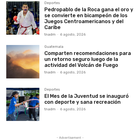
Deportes
Pedropablo de la Roca gana el oro y
se convierte en bicampeón de los
Juegos Centroamericanos y del
Caribe
tnadm
-
6 agosto, 2026
Guatemala
Comparten recomendaciones para
un retorno seguro luego de la
actividad del Volcán de Fuego
tnadm
-
6 agosto, 2026
Deportes
El Mes de la Juventud se inauguró
con deporte y sana recreación
tnadm
-
6 agosto, 2026
- Advertisement -