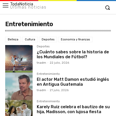
TodaNoticia
Últimas noticias
Entretenimiento
Belleza
Cultura
Deportes
Economía y finanzas
Deportes
¿Cuánto sabes sobre la historia de
los Mundiales de Fútbol?
tnadm
-
22 julio, 2026
Entretenimiento
El actor Matt Damon estudió inglés
en Antigua Guatemala
tnadm
-
21 julio, 2026
Entretenimiento
Karely Ruiz celebra el bautizo de su
hija, Madisson, con lujosa fiesta