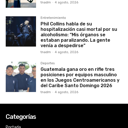
tnadm
-
4 agosto, 2026
Entretenimiento
Phil Collins habla de su
hospitalización casi mortal por su
alcoholismo: “Mis órganos se
estaban paralizando. La gente
venía a despedirse”
tnadm
-
4 agosto, 2026
Deportes
Guatemala gana oro en rifle tres
posiciones por equipos masculino
en los Juegos Centroamericanos y
del Caribe Santo Domingo 2026
tnadm
-
4 agosto, 2026
Categorías
Portada