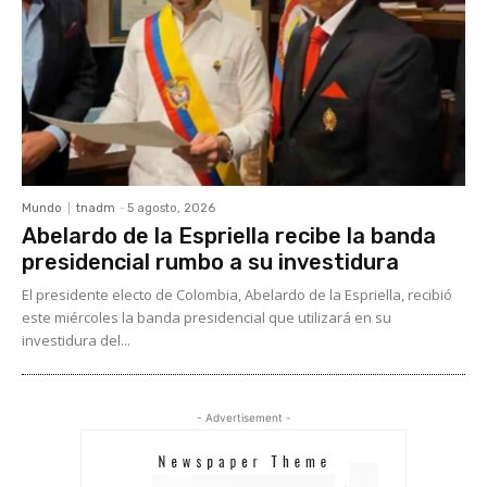
Mundo
tnadm
-
5 agosto, 2026
Abelardo de la Espriella recibe la banda
presidencial rumbo a su investidura
El presidente electo de Colombia, Abelardo de la Espriella, recibió
este miércoles la banda presidencial que utilizará en su
investidura del...
- Advertisement -