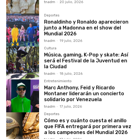
tnadm
-
20 julio, 2026
Deportes
Ronaldinho y Ronaldo aparecieron
junto a Madonna en el show del
Mundial 2026
tnadm
-
19 julio, 2026
Cultura
Música, gaming, K-Pop y skate: Así
será el Festival de la Juventud en
la Ciudad
tnadm
-
18 julio, 2026
Entretenimiento
Marc Anthony, Feid y Ricardo
Montaner liderarán un concierto
solidario por Venezuela
tnadm
-
17 julio, 2026
Deportes
Cómo es y cuánto cuesta el anillo
que FIFA entregará por primera vez
a los campeones del Mundial 2026