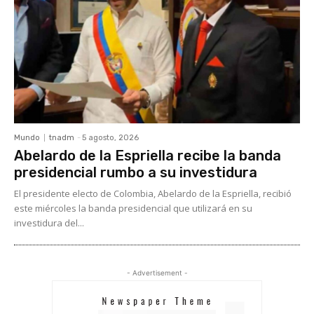
Mundo
tnadm
-
5 agosto, 2026
Abelardo de la Espriella recibe la banda
presidencial rumbo a su investidura
El presidente electo de Colombia, Abelardo de la Espriella, recibió
este miércoles la banda presidencial que utilizará en su
investidura del...
- Advertisement -