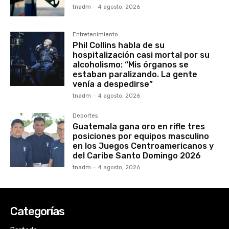
tnadm
-
4 agosto, 2026
Entretenimiento
Phil Collins habla de su
hospitalización casi mortal por su
alcoholismo: “Mis órganos se
estaban paralizando. La gente
venía a despedirse”
tnadm
-
4 agosto, 2026
Deportes
Guatemala gana oro en rifle tres
posiciones por equipos masculino
en los Juegos Centroamericanos y
del Caribe Santo Domingo 2026
tnadm
-
4 agosto, 2026
Categorías