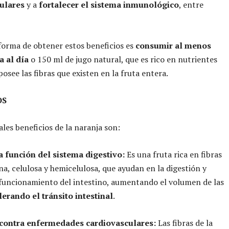
ulares
y a
fortalecer el sistema inmunológico
, entre
orma de obtener estos beneficios es
consumir al menos
a al día
o 150 ml de jugo natural, que es rico en nutrientes
osee las fibras que existen en la fruta entera.
OS
ales beneficios de la naranja son:
la función del sistema digestivo:
Es una fruta rica en fibras
a, celulosa y hemicelulosa, que ayudan en la digestión y
funcionamiento del intestino, aumentando el volumen de las
lerando el tránsito intestinal
.
 contra enfermedades cardiovasculares:
Las fibras de la