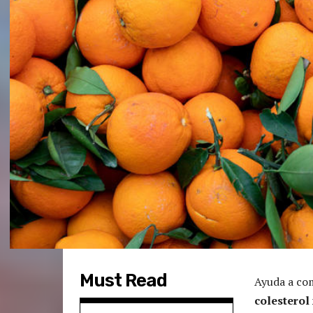
Must Read
Ayuda a com
colesterol