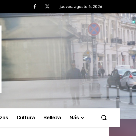
jueves, agosto 6, 2026
nzas
Cultura
Belleza
Más