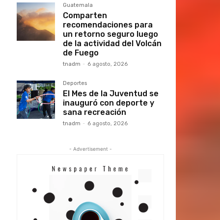
Guatemala
Comparten
recomendaciones para
un retorno seguro luego
de la actividad del Volcán
de Fuego
tnadm
-
6 agosto, 2026
Deportes
El Mes de la Juventud se
inauguró con deporte y
sana recreación
tnadm
-
6 agosto, 2026
- Advertisement -