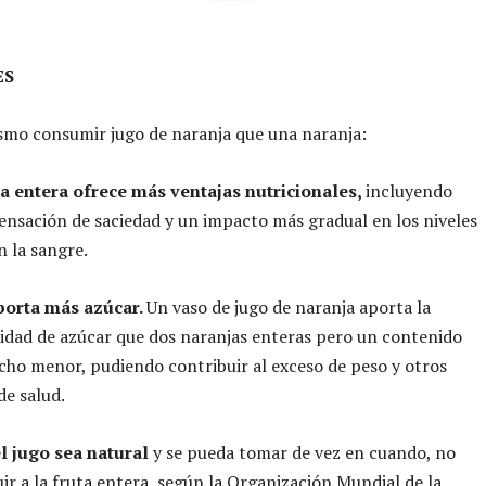
ES
smo consumir jugo de naranja que una naranja:
ja entera ofrece más ventajas nutricionales,
incluyendo
sensación de saciedad y un impacto más gradual en los niveles
n la sangre.
aporta más azúcar.
Un vaso de jugo de naranja aporta la
dad de azúcar que dos naranjas enteras pero un contenido
cho menor, pudiendo contribuir al exceso de peso y otros
e salud.
l jugo sea natural
y se pueda tomar de vez en cuando, no
uir a la fruta entera, según la Organización Mundial de la