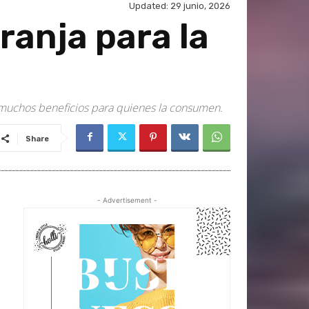
Updated:
29 junio, 2026
ranja para la
ce muchos beneficios para quienes la consumen.
Share
- Advertisement -