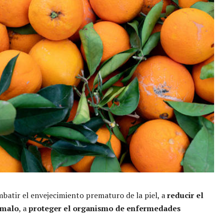
batir el envejecimiento prematuro de la piel, a
reducir el
 malo
, a
proteger el organismo de enfermedades