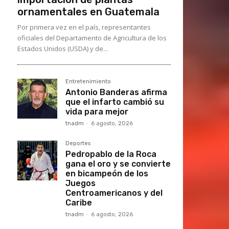
ornamentales en Guatemala
Por primera vez en el país, representantes
oficiales del Departamento de Agricultura de los
Estados Unidos (USDA) y de...
Entretenimiento
Antonio Banderas afirma
que el infarto cambió su
vida para mejor
tnadm
-
6 agosto, 2026
Deportes
Pedropablo de la Roca
gana el oro y se convierte
en bicampeón de los
Juegos
Centroamericanos y del
Caribe
tnadm
-
6 agosto, 2026