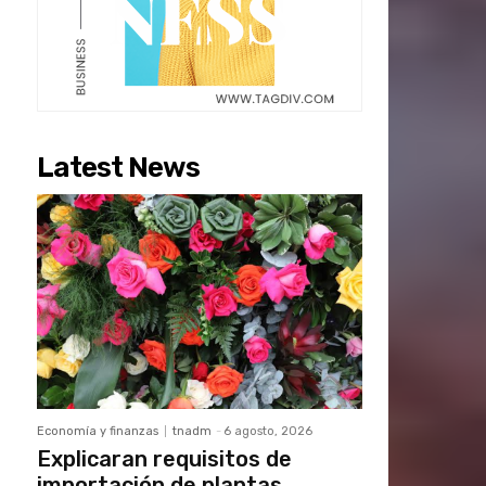
Latest News
Economía y finanzas
tnadm
-
6 agosto, 2026
Explicaran requisitos de
importación de plantas