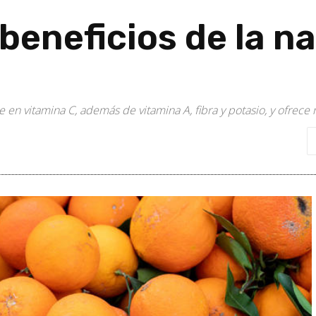
beneficios de la na
te en vitamina C, además de vitamina A, fibra y potasio, y ofre