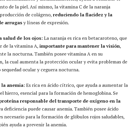
nto de la piel. Así mismo, la vitamina C de la naranja
 producción de colágeno,
reduciendo la flacidez y la
de arrugas
y líneas de expresión.
a salud de los ojos:
La naranja es rica en betacaroteno, que
r de la vitamina A,
importante para mantener la visión
,
te la nocturna. También posee vitamina A en su
, la cual aumenta la protección ocular y evita problemas de
 sequedad ocular y ceguera nocturna.
e la anemia:
Es rica en ácido cítrico, que ayuda a aumentar la
el hierro, esencial para la formación de hemoglobina. Se
 proteína responsable del transporte de oxígeno en la
ya deficiencia puede causar anemia. También posee ácido
 es necesario para la formación de glóbulos rojos saludables,
bién ayuda a prevenir la anemia.