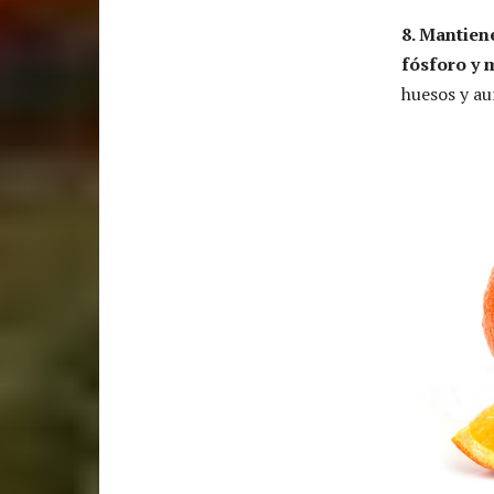
8. Mantien
fósforo y 
huesos y au